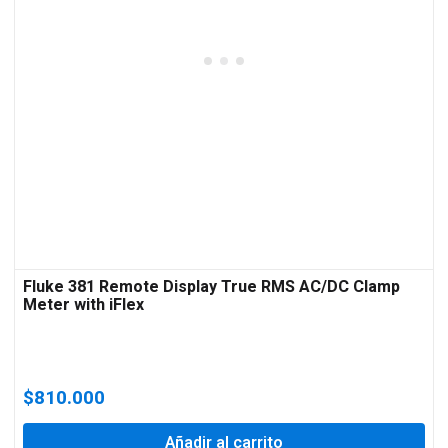
Fluke 381 Remote Display True RMS AC/DC Clamp
Meter with iFlex
$
810.000
Añadir al carrito