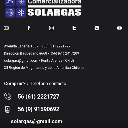
Avenida España 1057 •
(56) (61) 2221727
Direccion Baquedano #668 •
(56) (61) 2417209
solargas@gmail.com
• Punta Arenas - CHILE
XII Región de Magallanes y de la Antártica Chilena
Comprar?
/ Teléfono contacto
56 (61) 2221727
56 (9) 91590692
solargas@gmail.com