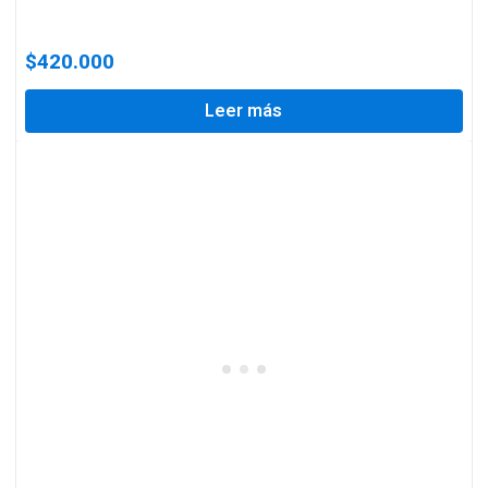
$
420.000
Leer más