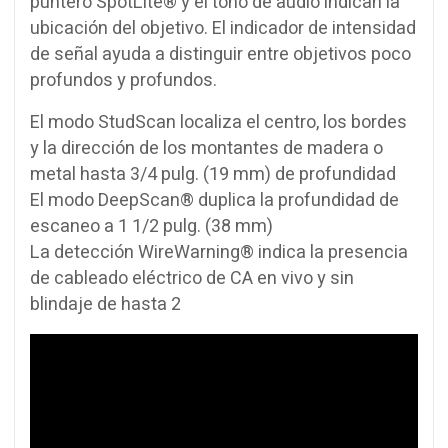
puntero SpotLite® y el tono de audio indican la
ubicación del objetivo. El indicador de intensidad
de señal ayuda a distinguir entre objetivos poco
profundos y profundos.
El modo StudScan localiza el centro, los bordes
y la dirección de los montantes de madera o
metal hasta 3/4 pulg. (19 mm) de profundidad
El modo DeepScan® duplica la profundidad de
escaneo a 1 1/2 pulg. (38 mm)
La detección WireWarning® indica la presencia
de cableado eléctrico de CA en vivo y sin
blindaje de hasta 2