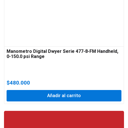
Manometro Digital Dwyer Serie 477-8-FM Handheld,
0-150.0 psi Range
$
480.000
Añadir al carrito