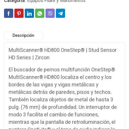
Categoría:
Equipos Fluke y Manometros
Descripción
MultiScanner® HD800 OneStep® | Stud Sensor
HD Series | Zircon
El buscador de pernos multifunción OneStep®
MultiScanner® HD800 localiza el centro y los
bordes de las vigas y vigas metálicas y
metálicas detrás de paredes, pisos y techos.
También localiza objetos de metal de hasta 3
pulg. (76 mm) de profundidad. Un interruptor de
modo 3 facilita el cambio de funciones,
mientras que la pantalla de retroiluminación, el