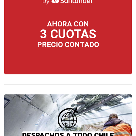
AHORA CON
3 CUOTAS
PRECIO CONTADO
DESPACHOS A TODO CHILE