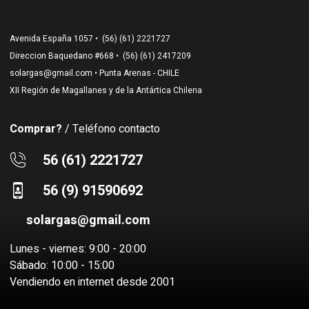
Avenida España 1057 •
(56) (61) 2221727
Direccion Baquedano #668 •
(56) (61) 2417209
solargas@gmail.com
• Punta Arenas - CHILE
XII Región de Magallanes y de la Antártica Chilena
Comprar?
/ Teléfono contacto
56 (61) 2221727
56 (9) 91590692
solargas@gmail.com
Lunes - viernes: 9:00 - 20:00
Sábado: 10:00 - 15:00
Vendiendo en internet desde 2001