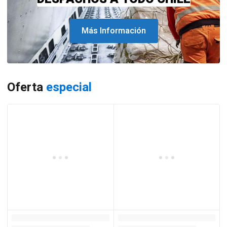
Más Información
Oferta
especial