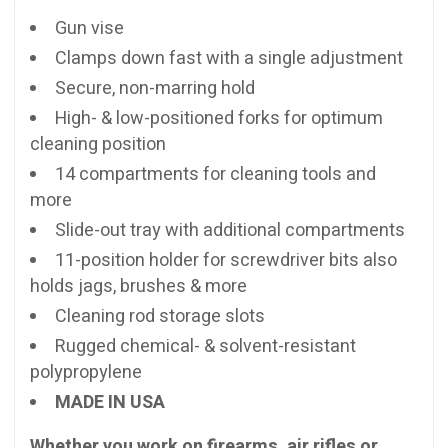
Gun vise
Clamps down fast with a single adjustment
Secure, non-marring hold
High- & low-positioned forks for optimum
cleaning position
14 compartments for cleaning tools and
more
Slide-out tray with additional compartments
11-position holder for screwdriver bits also
holds jags, brushes & more
Cleaning rod storage slots
Rugged chemical- & solvent-resistant
polypropylene
MADE IN USA
Whether you work on firearms, air rifles or