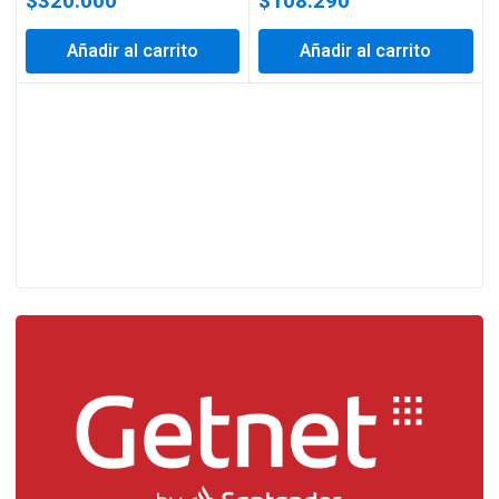
$
320.000
$
108.290
Añadir al carrito
Añadir al carrito