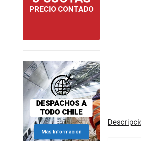
PRECIO CONTADO
DESPACHOS A
TODO CHILE
Descripci
Más Información