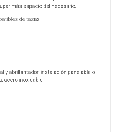
cupar más espacio del necesario.
abatibles de tazas
l y abrillantador, instalación panelable o
a, acero inoxidable