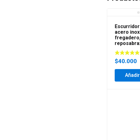
Escurridor
acero inox
fregadero
reposabra
$
40.000
Añadir