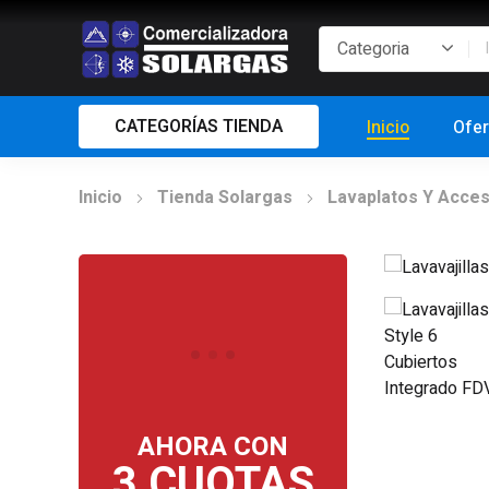
CATEGORÍAS TIENDA
Inicio
Ofer
Inicio
Tienda Solargas
Lavaplatos Y Acces
AHORA CON
3 CUOTAS