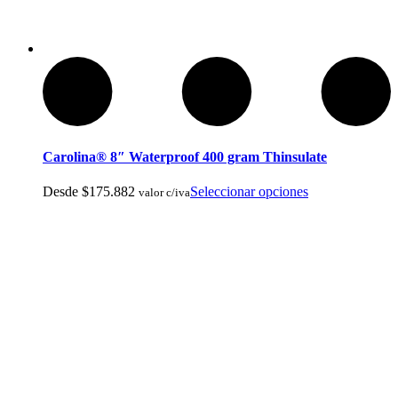
Baños Portatiles Para Camping
Carolina® 8″ Waterproof 400 gram Thinsulate
Desde
$
175.882
Seleccionar opciones
valor c/iva