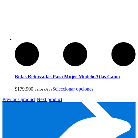
Reels De Pesca Abu Garcia
Botas Reforzadas Para Mujer Modelo Atlas Camo
$
179.900
Seleccionar opciones
valor c/iva
Previous product
Next product