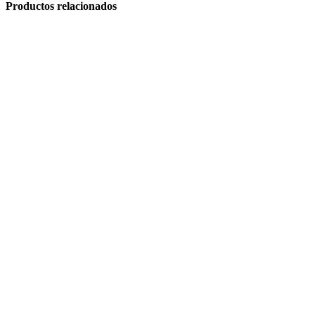
Productos relacionados
Hornos Electricos