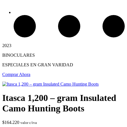
2023
BINOCULARES
Chimeneas de Troncos
ESPECIALES EN GRAN VARIDAD
Comprar Ahora
Itasca 1,200 – gram Insulated
Camo Hunting Boots
$
164.220
valor c/iva