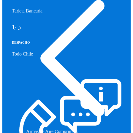
Tarjeta Bancaria
DESPACHO
Todo Chile
Armas de Aire Comprimido