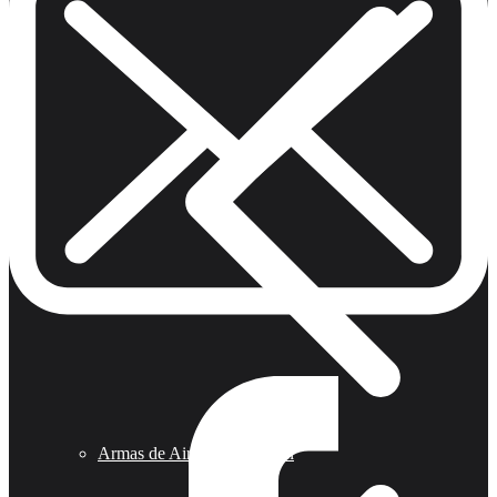
Armas de Aire Competicion