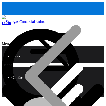
Inicio
Menu
Inicio
Tienda
Calefactores a Gas