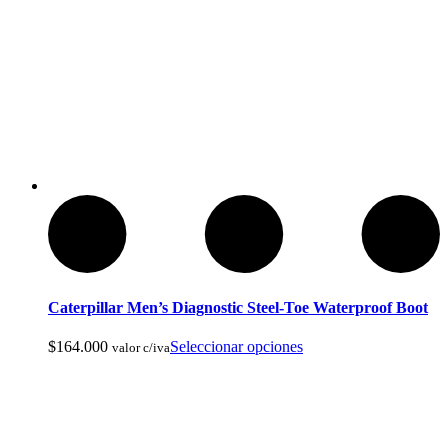
Articulos de Caza y Pesca
Caterpillar Men’s Diagnostic Steel-Toe Waterproof Boot
$
164.000
Seleccionar opciones
valor c/iva