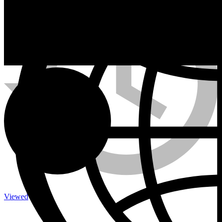
Calefactores a Propano
Contacto
Viewed