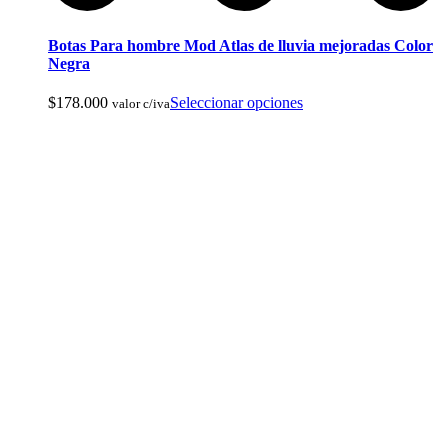
Botas Para hombre Mod Atlas de lluvia mejoradas Color
Negra
Ropa de Cacería y Militar
$
178.000
Seleccionar opciones
valor c/iva