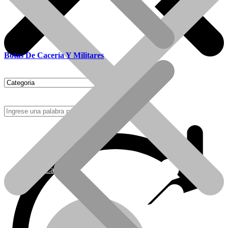
Botas De Cacería Y Militares
Como Comprar
Calefactores Tiro Natural