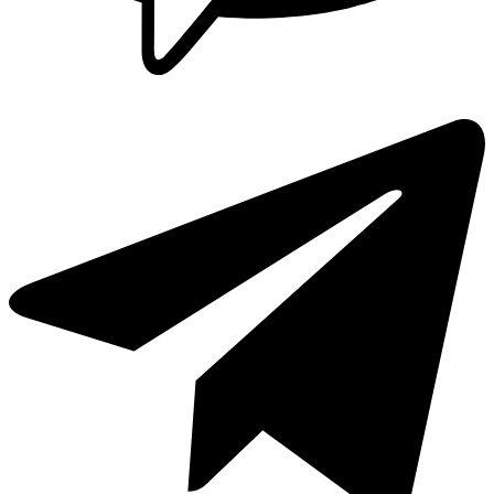
Griferia Acero Inoxidable