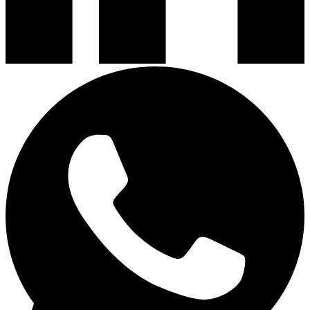
Encimeras