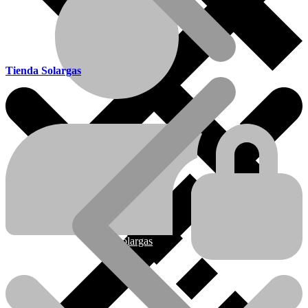
Tienda Solargas
Ofertas
Nueva línea Solargas