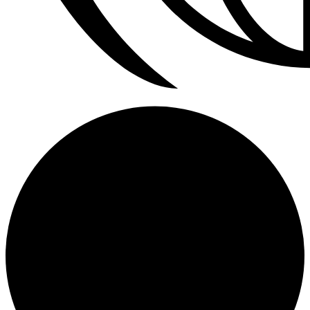
Refrigerador a Gas Licuado