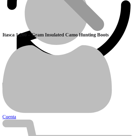
Itasca 1,200 – Gram Insulated Camo Hunting Boots
Garantía
Calefactores Balanceados
Cuenta