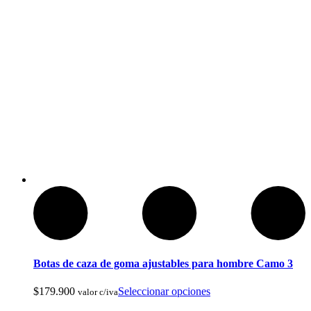
Compass Mirrored
Botas de caza de goma ajustables para hombre Camo 3
$
179.900
Seleccionar opciones
valor c/iva