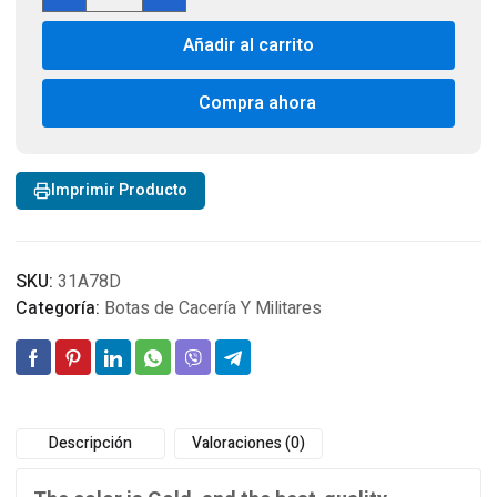
GORE
TEX
Añadir al carrito
Insulated
Work
Boots
Compra ahora
cantidad
Imprimir Producto
SKU:
31A78D
Categoría:
Botas de Cacería Y Militares
Descripción
Valoraciones (0)