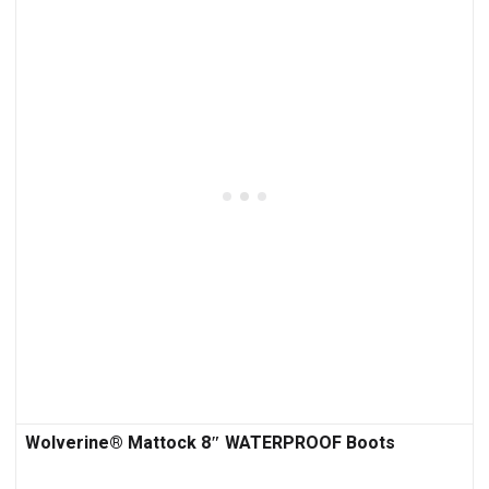
Wolverine® Mattock 8″ WATERPROOF Boots