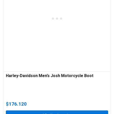
Harley-Davidson Men’s Josh Motorcycle Boot
$
176.120