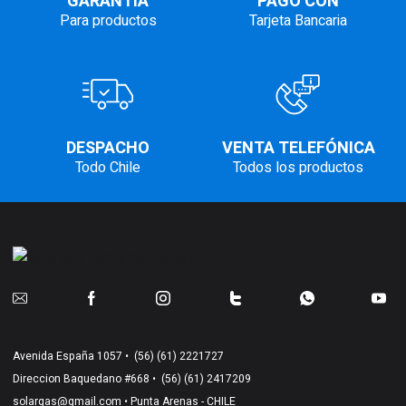
GARANTÍA
PAGO CON
Para productos
Tarjeta Bancaria
DESPACHO
VENTA TELEFÓNICA
Todo Chile
Todos los productos
Avenida España 1057 •
(56) (61) 2221727
Direccion Baquedano #668 •
(56) (61) 2417209
solargas@gmail.com
• Punta Arenas - CHILE