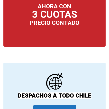
AHORA CON
3 CUOTAS
PRECIO CONTADO
DESPACHOS A TODO CHILE