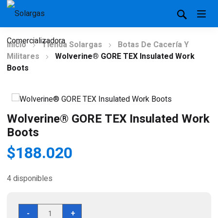
Inicio
Tienda Solargas
Botas De Cacería Y
Militares
Wolverine® GORE TEX Insulated Work
Boots
Wolverine® GORE TEX Insulated Work
Boots
$
188.020
4 disponibles
Wolverine®
-
+