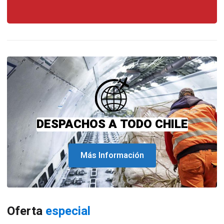
DESPACHOS A TODO CHILE
Más Información
Oferta
especial