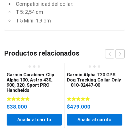
Compatibilidad del collar:
T 5: 2,54 cm
T 5 Mini: 1,9 cm
Productos relacionados
Garmin Carabiner Clip
Garmin Alpha T20 GPS
Alpha 100, Astro 430,
Dog Tracking Collar Only
900, 320, Sport PRO
– 010-02447-00
Handhelds
$
38.000
$
479.000
Añadir al carrito
Añadir al carrito