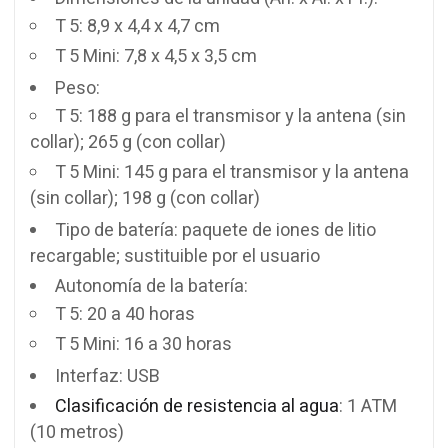
T 5: 8,9 x 4,4 x 4,7 cm
T 5 Mini: 7,8 x 4,5 x 3,5 cm
Peso:
T 5: 188 g para el transmisor y la antena (sin
collar); 265 g (con collar)
T 5 Mini: 145 g para el transmisor y la antena
(sin collar); 198 g (con collar)
Tipo de batería: paquete de iones de litio
recargable; sustituible por el usuario
Autonomía de la batería:
T 5: 20 a 40 horas
T 5 Mini: 16 a 30 horas
Interfaz: USB
Clasificación de resistencia al agua
: 1 ATM
(10 metros)