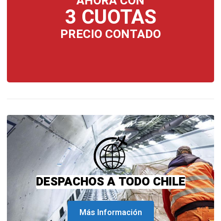
AHORA CON
3 CUOTAS
PRECIO CONTADO
DESPACHOS A TODO CHILE
Más Información