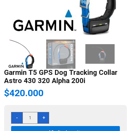
Garmin T5 GPS Dog Tracking Collar
Astro 430 320 Alpha 200i
$
420.000
Garmin
-
+
T5
GPS