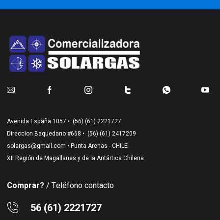
Avenida España 1057 •
(56) (61) 2221727
Direccion Baquedano #668 •
(56) (61) 2417209
solargas@gmail.com
• Punta Arenas - CHILE
XII Región de Magallanes y de la Antártica Chilena
Comprar?
/ Teléfono contacto
56 (61) 2221727