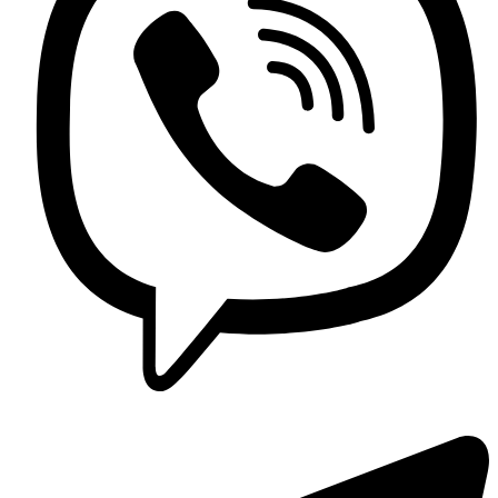
Griferia Acero Inoxidable