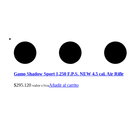
Baños Portatiles Para Camping
Gamo Shadow Sport 1,250 F.P.S. NEW 4.5 cal. Air Rifle
$
295.120
Añadir al carrito
valor c/iva