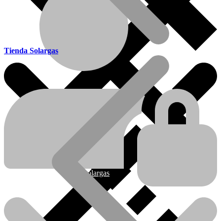
Tienda Solargas
Ofertas
Nueva línea Solargas