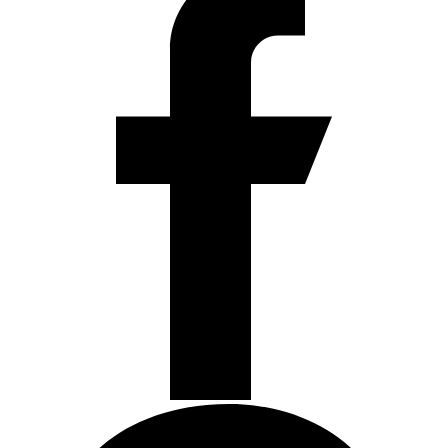
Air
Rifle
cantidad
Articulos de Cocina