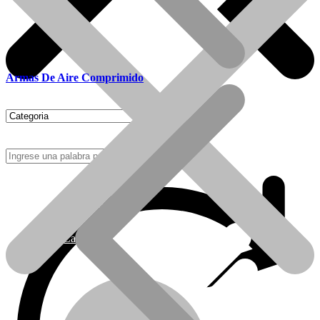
Armas De Aire Comprimido
Como Comprar
Calefactores Tiro Natural