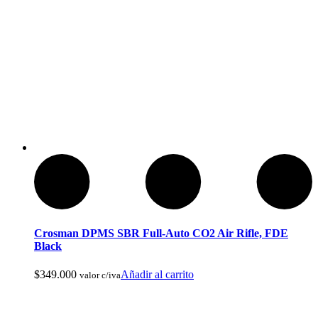
Reels De Pesca Abu Garcia
Crosman DPMS SBR Full-Auto CO2 Air Rifle, FDE
Black
$
349.000
Añadir al carrito
valor c/iva