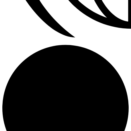
Refrigerador a Gas Licuado