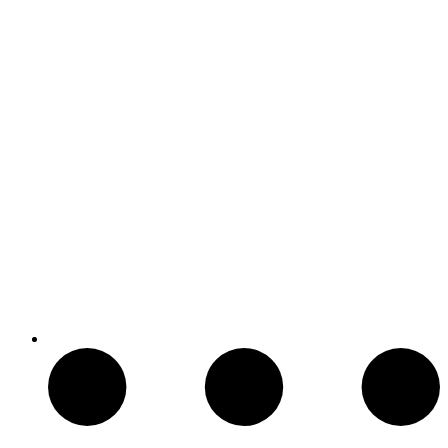
Compass Mirrored