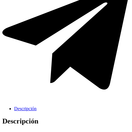
Cavas de Vino
Descripción
Descripción