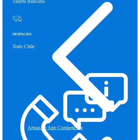
Tarjeta Bancaria
DESPACHO
Todo Chile
Armas de Aire Competicion