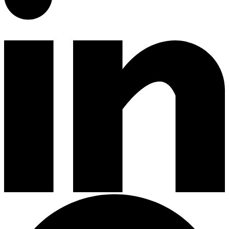
Encimeras