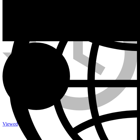
Calefactores a Propano
Contacto
Viewed