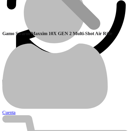
Gamo Swarm Maxxim 10X GEN 2 Multi-Shot Air Rifle
Garantía
Calefactores Balanceados
Cuenta