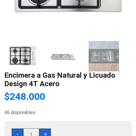
Encimera a Gas Natural y Licuado
Design 4T Acero
$
248.000
46 disponibles
Encimera
-
+