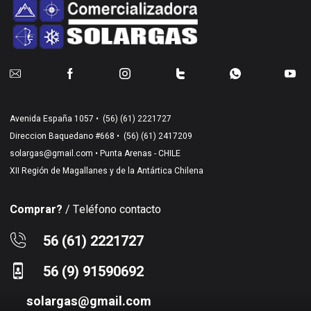
Avenida España 1057 •
(56) (61) 2221727
Direccion Baquedano #668 •
(56) (61) 2417209
solargas@gmail.com
• Punta Arenas - CHILE
XII Región de Magallanes y de la Antártica Chilena
Comprar?
/ Teléfono contacto
56 (61) 2221727
56 (9) 91590692
solargas@gmail.com