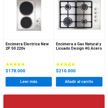
Encimera Electrica New
Encimera a Gas Natural y
2P 50 220v
Licuado Design 4G Acero
$
178.000
$
210.000
Leer más
Añadir al carrito