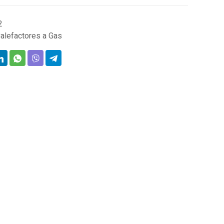
2
alefactores a Gas