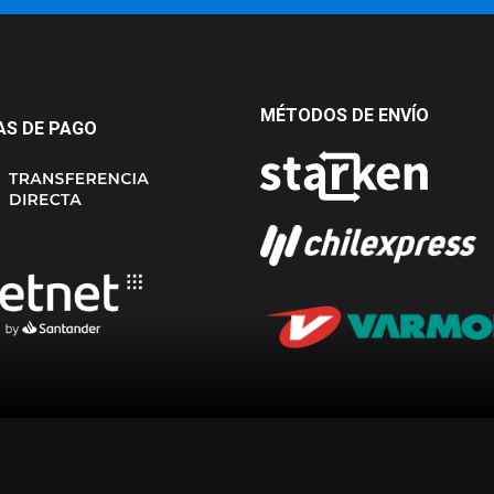
MÉTODOS DE ENVÍO
S DE PAGO