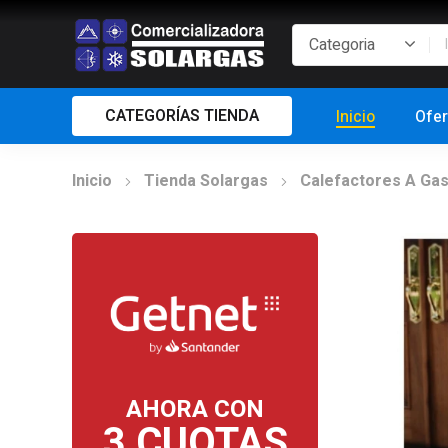
CATEGORÍAS TIENDA
Inicio
Ofer
Inicio
Tienda Solargas
Calefactores A Ga
AHORA CON
3 CUOTAS