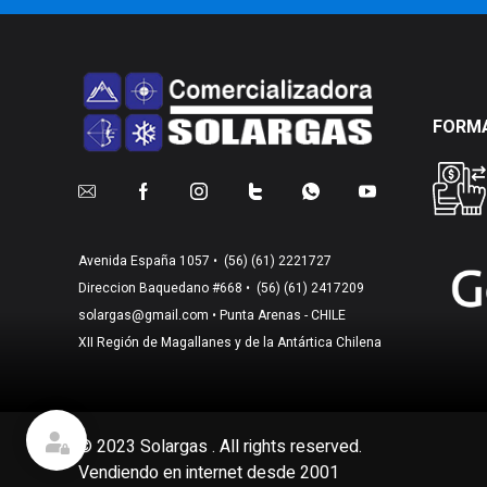
FORMA
Avenida España 1057 •
(56) (61) 2221727
Direccion Baquedano #668 •
(56) (61) 2417209
solargas@gmail.com
• Punta Arenas - CHILE
XII Región de Magallanes y de la Antártica Chilena
© 2023 Solargas . All rights reserved.
Vendiendo en internet desde 2001