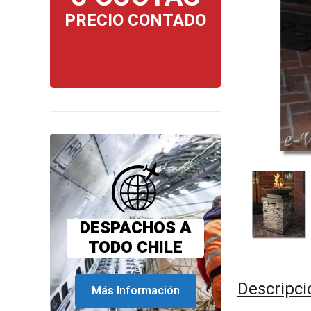
PRECIO CONTADO
DESPACHOS A
TODO CHILE
Descripci
Más Información