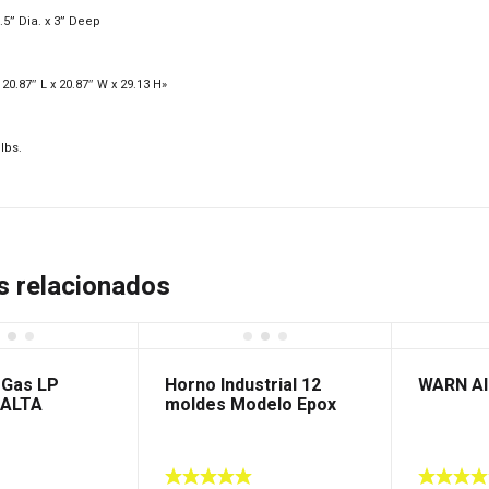
0.5” Dia. x 3” Deep
0.87″ L x 20.87″ W x 29.13 H»
lbs.
s relacionados
 Gas LP
Horno Industrial 12
WARN A
ALTA
moldes Modelo Epox