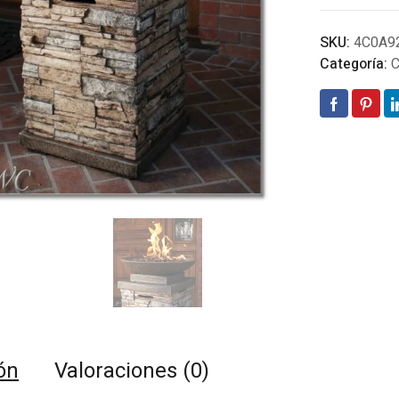
SKU:
4C0A9
Categoría:
C
ón
Valoraciones (0)