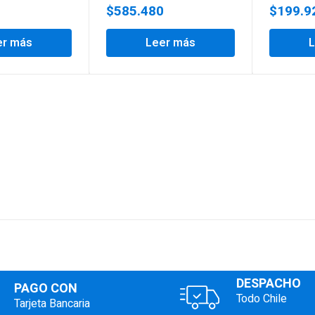
$
585.480
$
199.9
er más
Leer más
DESPACHO
PAGO CON
Todo Chile
Tarjeta Bancaria