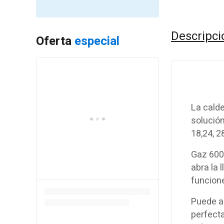
Descripci
Oferta
especial
La calde
solución
18,24, 
Gaz 600
abra la
funcione
Puede a
perfect