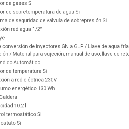
or de gases Si
or de sobretemperatura de agua Si
ema de seguridad de válvula de sobrepresión Si
xión red agua 1/2″
uye
e conversión de inyectores GN a GLP / Llave de agua fría,
ión / Material para sujeción, manual de uso, llave de re
ndido Automático
or de temperatura Si
xión a red eléctrica 230V
umo energético 130 Wh
 Caldera
cidad 10.2 l
ol termostático Si
ostato Si