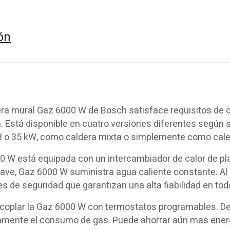
ón
ra mural Gaz 6000 W de Bosch satisface requisitos de c
. Está disponible en cuatro versiones diferentes según 
28 o 35 kW, como caldera mixta o simplemente como cale
0 W está equipada con un intercambiador de calor de pla
 llave, Gaz 6000 W suministra agua caliente constante.
s de seguridad que garantizan una alta fiabilidad en t
coplar la Gaz 6000 W con termostatos programables. De
amente el consumo de gas. Puede ahorrar aún mas energ