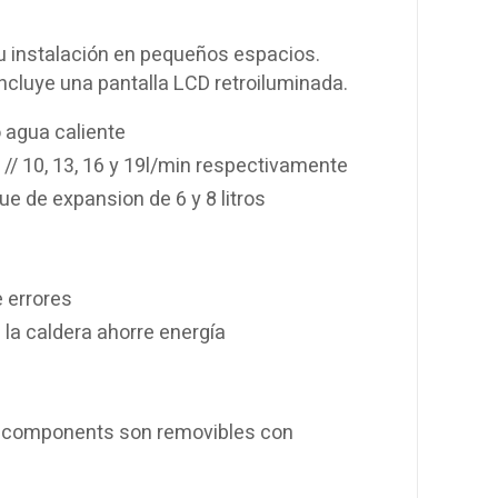
u instalación en pequeños espacios.
ncluye una pantalla LCD retroiluminada.
 agua caliente
// 10, 13, 16 y 19l/min respectivamente
e de expansion de 6 y 8 litros
e errores
la caldera ahorre energía
os components son removibles con