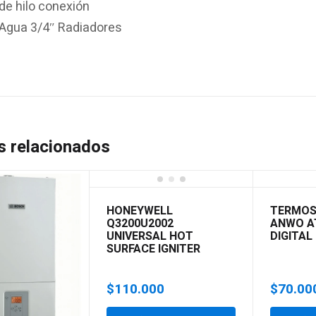
de hilo conexión
 Agua 3/4″ Radiadores
s relacionados
HONEYWELL
TERMOS
Q3200U2002
ANWO A
UNIVERSAL HOT
DIGITAL
SURFACE IGNITER
$
110.000
$
70.00