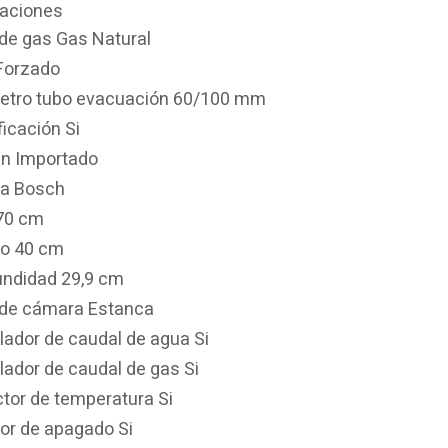
caciones
 de gas Gas Natural
 Forzado
etro tubo evacuación 60/100 mm
ficación Si
en Importado
a Bosch
 70 cm
o 40 cm
undidad 29,9 cm
 de cámara Estanca
lador de caudal de agua Si
lador de caudal de gas Si
ctor de temperatura Si
or de apagado Si