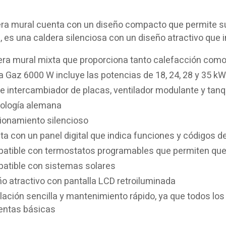
era mural cuenta con un diseño compacto que permite s
es una caldera silenciosa con un diseño atractivo que i
era mural mixta que proporciona tanto calefacción como
Gaz 6000 W incluye las potencias de 18, 24, 28 y 35 kW 
 intercambiador de placas, ventilador modulante y tanqu
ología alemana
ionamiento silencioso
a con un panel digital que indica funciones y códigos d
atible con termostatos programables que permiten que 
atible con sistemas solares
o atractivo con pantalla LCD retroiluminada
alación sencilla y mantenimiento rápido, ya que todos l
entas básicas