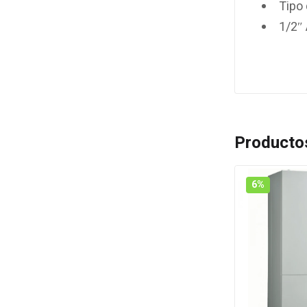
Tipo 
1/2″
Producto
6%