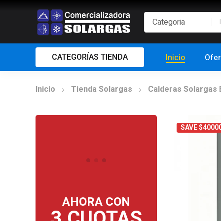
CATEGORÍAS TIENDA
Inicio
Ofer
Inicio
Tienda Solargas
Calderas Solargas
SAVE $4000
AHORA CON
3 CUOTAS