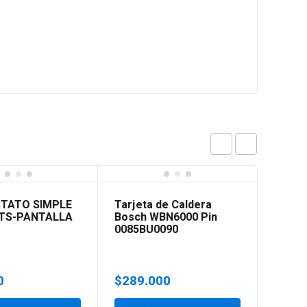
TATO SIMPLE
Tarjeta de Caldera
TS-PANTALLA
Bosch WBN6000 Pin
0085BU0090
0
$
289.000