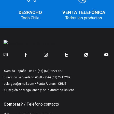
DESPACHO
VENTA TELEFÓNICA
Todo Chile
Todos los productos
Avenida España 1057 •
(56) (61) 2221727
Direccion Baquedano #668 •
(56) (61) 2417209
solargas@gmail.com
• Punta Arenas - CHILE
XII Región de Magallanes y de la Antártica Chilena
Comprar?
/ Teléfono contacto