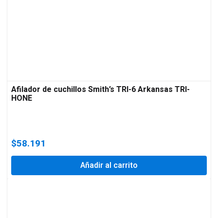
Afilador de cuchillos Smith’s TRI-6 Arkansas TRI-
HONE
$
58.191
Añadir al carrito