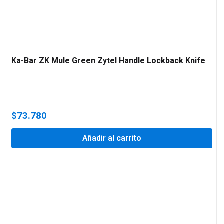
Ka-Bar ZK Mule Green Zytel Handle Lockback Knife
$
73.780
Añadir al carrito