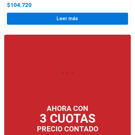
$
104.720
Leer más
AHORA CON
3 CUOTAS
PRECIO CONTADO