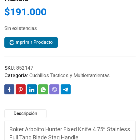
$
191.000
Sin existencias
Imprimir Producto
SKU:
852147
Categoría:
Cuchillos Tacticos y Multierramientas
Descripción
Boker Arbolito Hunter Fixed Knife 4.75″ Stainless
Full Tang Blade Stag Handle