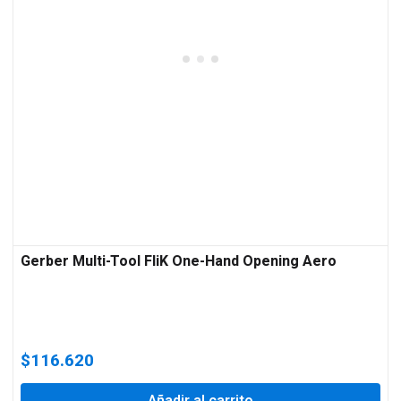
Gerber Multi-Tool FliK One-Hand Opening Aero
$
116.620
Añadir al carrito