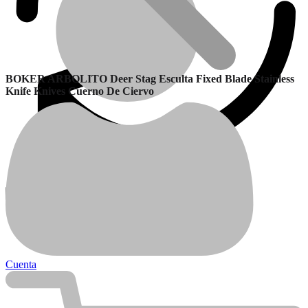
BOKER ARBOLITO Deer Stag Esculta Fixed Blade Stainless
Knife Knives Cuerno De Ciervo
Garantía
Calefactores Balanceados
Cuenta