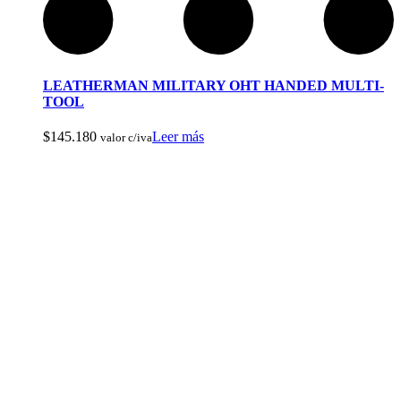
LEATHERMAN MILITARY OHT HANDED MULTI-
TOOL
Arcos y Ballestas
$
145.180
Leer más
valor c/iva