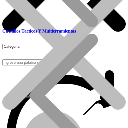
Cuchillos Tacticos Y Multierramientas
Como Comprar
Calefactores Tiro Natural