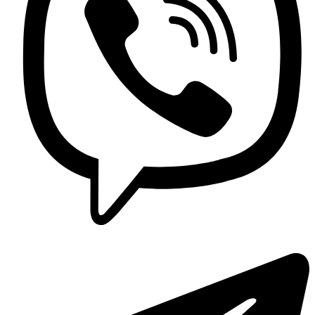
Griferia Acero Inoxidable