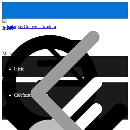
Inicio
Menu
Inicio
Tienda
Calefactores a Gas