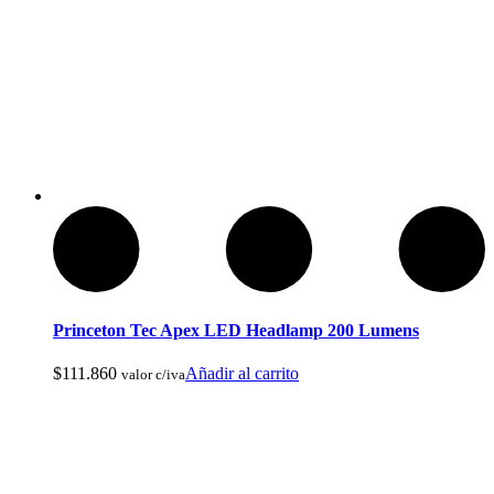
Ropa de Cacería y Militar
Princeton Tec Apex LED Headlamp 200 Lumens
$
111.860
Añadir al carrito
valor c/iva