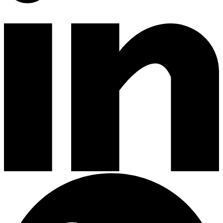
Encimeras