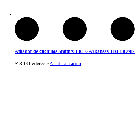
Cuchillos Tacticos y Multierramientas
Afilador de cuchillos Smith’s TRI-6 Arkansas TRI-HONE
$
58.191
Añadir al carrito
valor c/iva