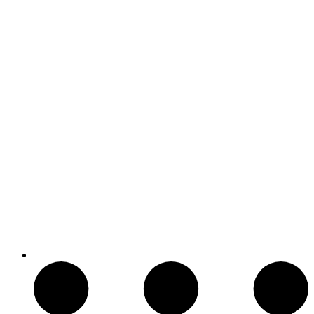
Reels De Pesca Abu Garcia