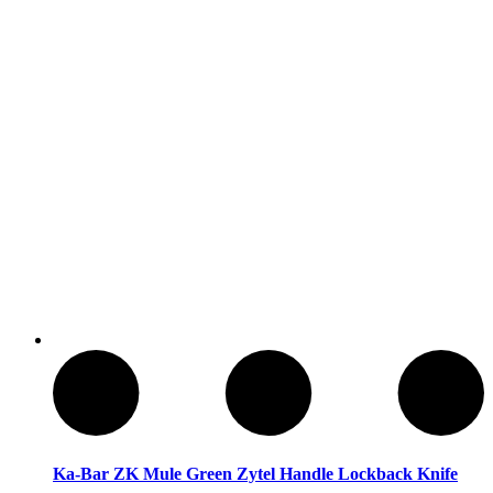
Baños Portatiles Para Camping
Ka-Bar ZK Mule Green Zytel Handle Lockback Knife