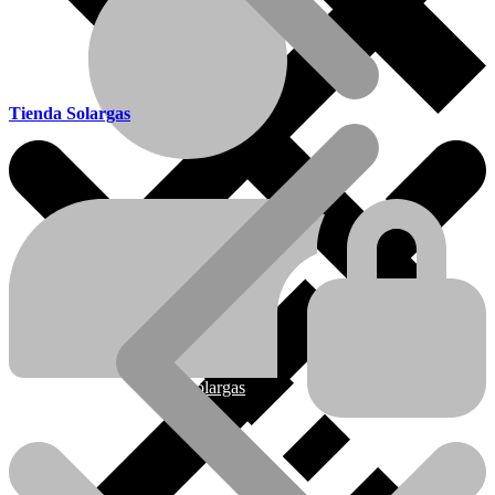
Tienda Solargas
Ofertas
Nueva línea Solargas