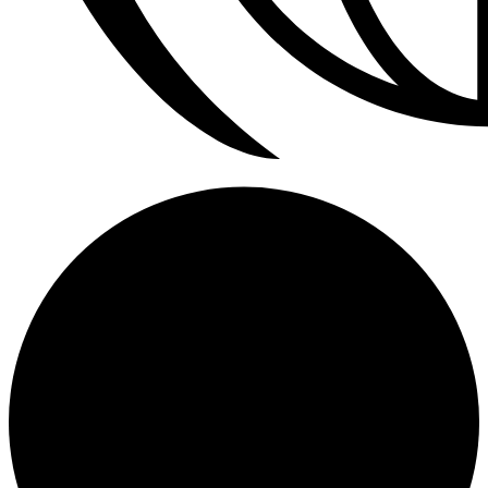
Refrigerador a Gas Licuado