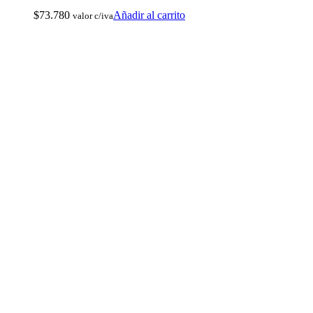
$
73.780
Añadir al carrito
valor c/iva
Botas de Cacería Y Militares