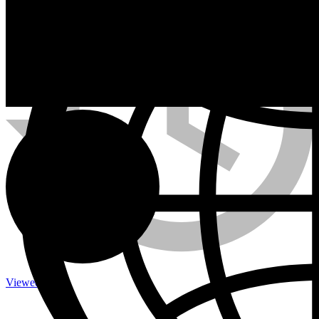
Calefactores a Propano
Contacto
Viewed