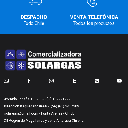
DESPACHO
VENTA TELEFÓNICA
Todo Chile
Todos los productos
Avenida España 1057 •
(56) (61) 2221727
Direccion Baquedano #668 •
(56) (61) 2417209
solargas@gmail.com
• Punta Arenas - CHILE
XII Región de Magallanes y de la Antártica Chilena