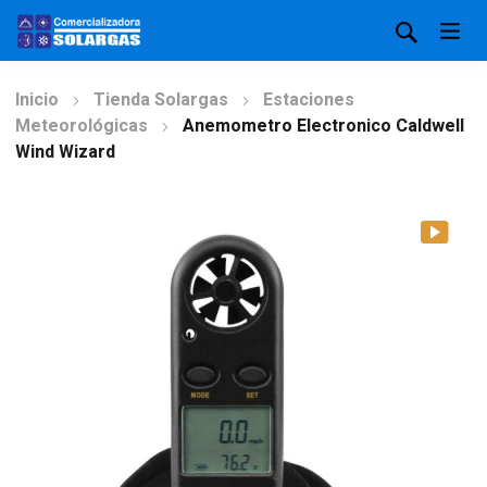
Inicio
Tienda Solargas
Estaciones
Meteorológicas
Anemometro Electronico Caldwell
Wind Wizard