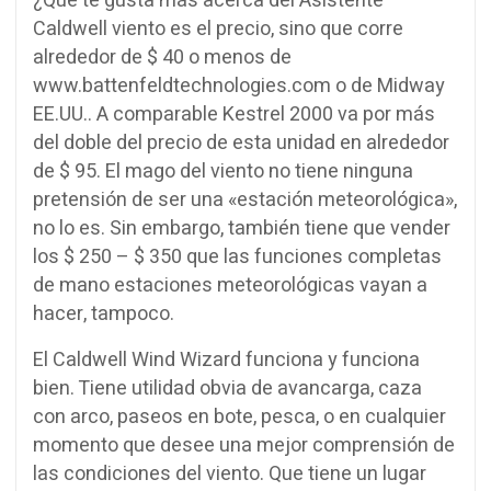
¿Qué te gusta más acerca del Asistente
Caldwell viento es el precio, sino que corre
alrededor de $ 40 o menos de
www.battenfeldtechnologies.com o de Midway
EE.UU..
A comparable Kestrel 2000 va por más
del doble del precio de esta unidad en alrededor
de $ 95.
El mago del viento no tiene ninguna
pretensión de ser una «estación meteorológica»,
no lo es.
Sin embargo, también tiene que vender
los $ 250 – $ 350 que las funciones completas
de mano estaciones meteorológicas vayan a
hacer, tampoco.
El Caldwell Wind Wizard funciona y funciona
bien.
Tiene utilidad obvia de avancarga, caza
con arco, paseos en bote, pesca, o en cualquier
momento que desee una mejor comprensión de
las condiciones del viento.
Que tiene un lugar