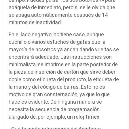
campo.
Puedes pulsar los dos botones «» para
apáguela de inmediato, pero si se le olvida que
se apaga automáticamente después de 14
minutos de inactividad.
En el lado negativo, no tiene caso, aunque
cuchillo o varios estuches de gafas que la
mayoría de nosotros ya andan dando vueltas se
encontrará adecuado.
Las instrucciones son
minimalista, se imprime en la parte posterior de
la pieza de inserción de cartón que sirve deber
doble como etiqueta del producto, la etiqueta de
la mano y del código de barras.
Esto no es
motivo de gran consternación, ya que lo que
hace es evidente.
De ninguna manera se
necesita la secuencia de programación
alargado de, por ejemplo, un reloj Timex.