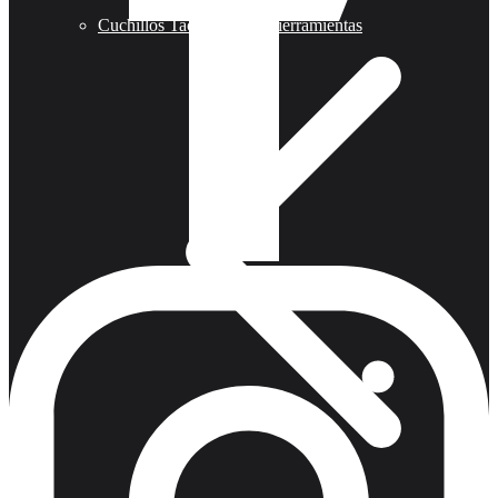
Cuchillos Tacticos y Multierramientas