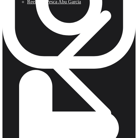
Reels De Pesca Abu Garcia
Pesca Con Mosca