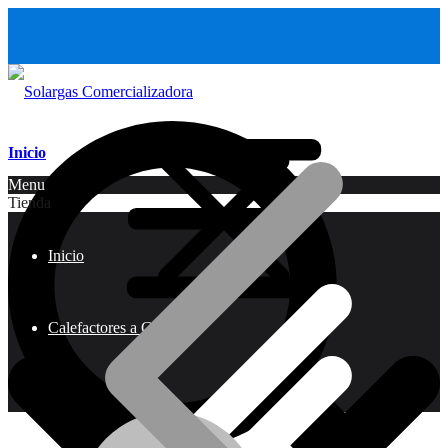
Inicio
Menu
Tienda
Inicio
Calefactores a Gas