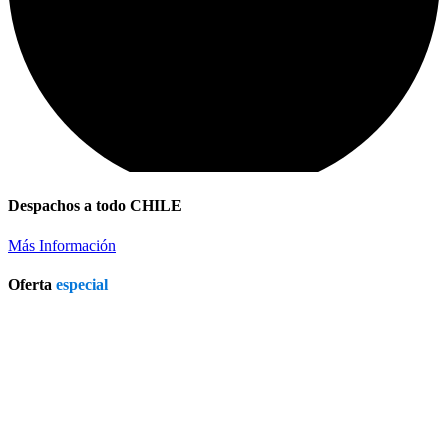
Despachos a todo CHILE
Más Información
Refrigerador a Gas Licuado
Oferta
especial