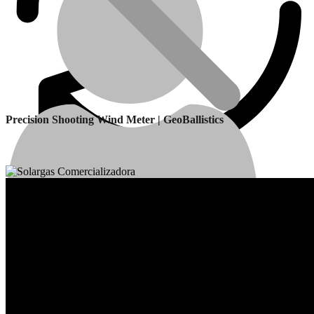
Precision Shooting Wind Meter | GeoBallistics
Calefactores Balanceados
Garantía
Cuenta