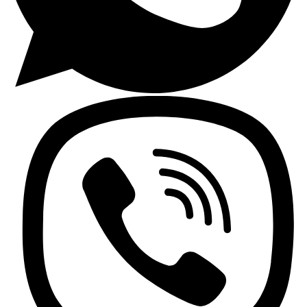
Encimeras