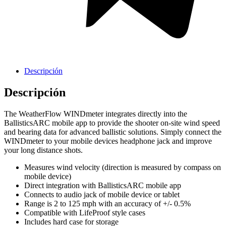
Griferia Acero Inoxidable
Descripción
Descripción
The WeatherFlow WINDmeter integrates directly into the
BallisticsARC mobile app to provide the shooter on-site wind speed
and bearing data for advanced ballistic solutions. Simply connect the
WINDmeter to your mobile devices headphone jack and improve
your long distance shots.
Measures wind velocity (direction is measured by compass on
mobile device)
Direct integration with BallisticsARC mobile app
Connects to audio jack of mobile device or tablet
Range is 2 to 125 mph with an accuracy of +/- 0.5%
Compatible with LifeProof style cases
Includes hard case for storage