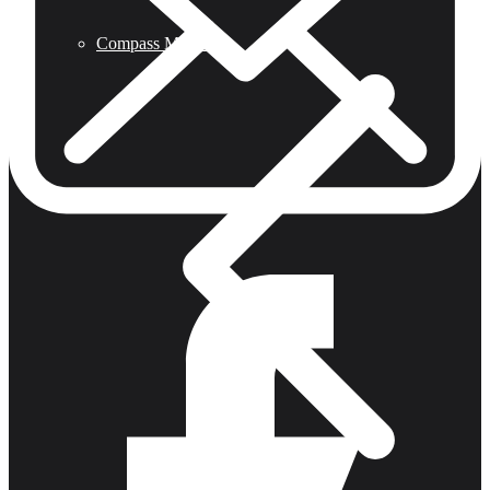
Compass Mirrored