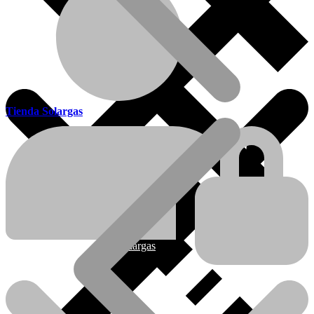
Tienda Solargas
Ofertas
Nueva línea Solargas