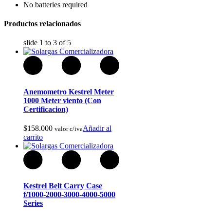
No batteries required
Productos relacionados
slide
1 to 3
of 5
Cavas de Vino
Anemometro Kestrel Meter
1000 Meter viento (Con
Certificacion)
$
158.000
Añadir al
valor c/iva
carrito
Kestrel Belt Carry Case
f/1000-2000-3000-4000-5000
Series