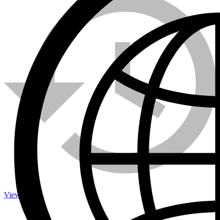
Calefactores a Propano
Contacto
Viewed