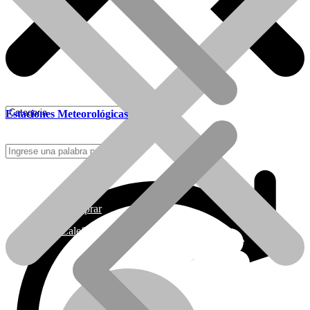
Estaciones Meteorológicas
Como Comprar
Calefactores Tiro Natural