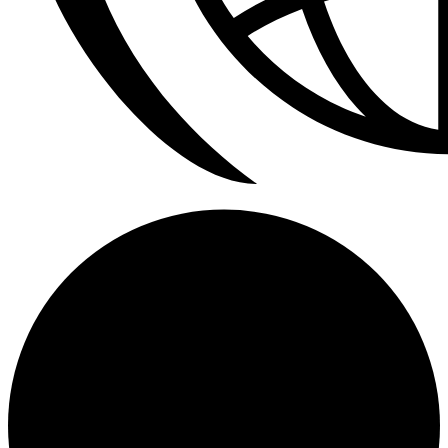
Calefactores Aereos Modine