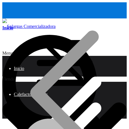
Inicio
Menu
Inicio
Tienda
Calefactores a Gas