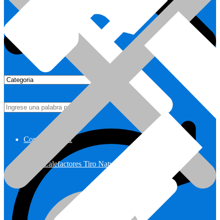
Como Comprar
Calefactores Tiro Natural