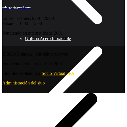
solargas@gmail.com
Lunes - viernes: 9:00 - 20:00
Sábado: 10:00 - 15:00
Vendiendo en internet desde 2001
Griferia Acero Inoxidable
© 2023 Solargas . All rights reserved.
Vendiendo en internet desde 2001
Sitio desarrollado por
Socio Virtual SPA
Administración del sitio