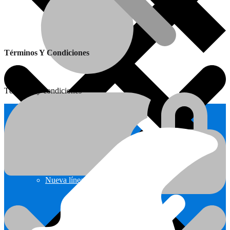
Términos Y Condiciones
Términos y condiciones
Ofertas
Nueva línea Solargas