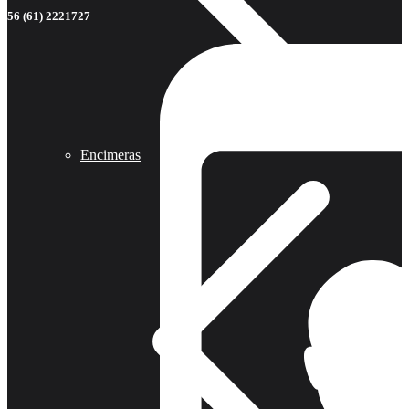
56 (61) 2221727
Encimeras