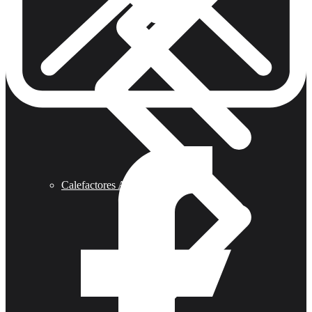
Calefactores Aereos Modine