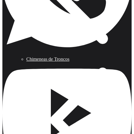
Chimeneas de Troncos