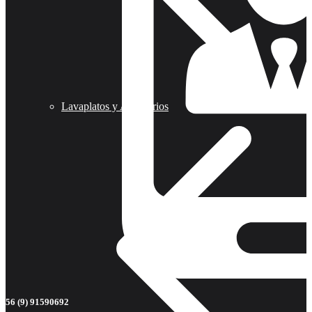
Lavaplatos y Accesorios
56 (9) 91590692