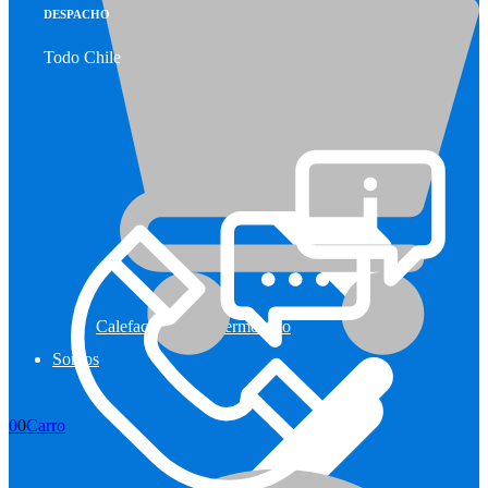
DESPACHO
Todo Chile
Calefactores con Termostato
Somos
0
0
Carro