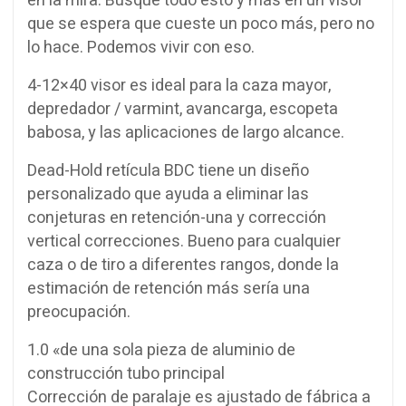
en la mira. Busque todo esto y más en un visor
que se espera que cueste un poco más, pero no
lo hace. Podemos vivir con eso.
4-12×40 visor es ideal para la caza mayor,
depredador / varmint, avancarga, escopeta
babosa, y las aplicaciones de largo alcance.
Dead-Hold retícula BDC tiene un diseño
personalizado que ayuda a eliminar las
conjeturas en retención-una y corrección
vertical correcciones. Bueno para cualquier
caza o de tiro a diferentes rangos, donde la
estimación de retención más sería una
preocupación.
1.0 «de una sola pieza de aluminio de
construcción tubo principal
Corrección de paralaje es ajustado de fábrica a