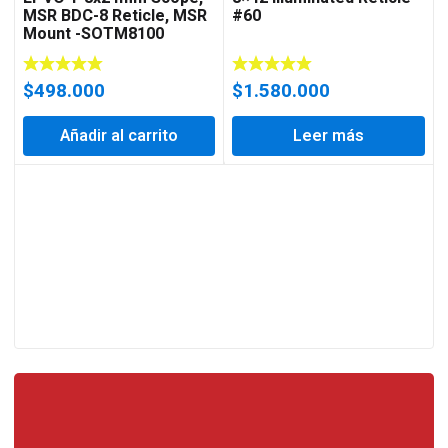
MSR BDC-8 Reticle, MSR
#60
Mount -SOTM8100
$
498.000
$
1.580.000
Añadir al carrito
Leer más