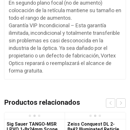
En segundo plano focal (no de aumento)
colocación de la retícula mantiene su tamaño en
todo el rango de aumentos.
Garantía VIP Incondicional – Esta garantía
ilimitada, incondicional y totalmente transferible
sin problemas es casi desconocida en la
industria de la óptica. Ya sea dañado por el
propietario o un defecto de fabricación, Vortex
Optics reparará o reemplazará el alcance de
forma gratuita.
Productos relacionados
Sig Sauer TANGO-MSR
Zeiss Conquest DL 2-
LPVO 1-8x24mm Scope,
8×42 Illuminated Reticle