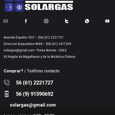
Avenida España 1057 •
(56) (61) 2221727
Direccion Baquedano #668 •
(56) (61) 2417209
solargas@gmail.com
• Punta Arenas - CHILE
XII Región de Magallanes y de la Antártica Chilena
Comprar?
/ Teléfono contacto
56 (61) 2221727
56 (9) 91590692
solargas@gmail.com