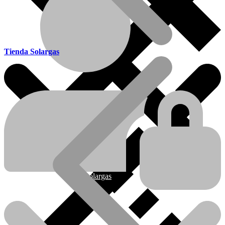
Tienda Solargas
Ofertas
Nueva línea Solargas