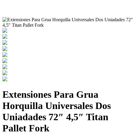
Chimeneas de Troncos
Extensiones Para Grua
Horquilla Universales Dos
Uniadades 72″ 4,5″ Titan
Pallet Fork