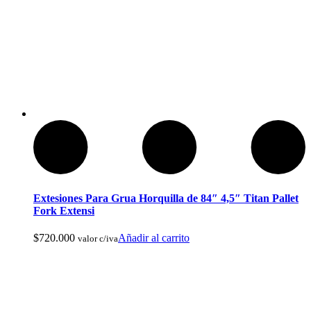
Baños Portatiles Para Camping
Extesiones Para Grua Horquilla de 84″ 4,5″ Titan Pallet
Fork Extensi
$
720.000
Añadir al carrito
valor c/iva