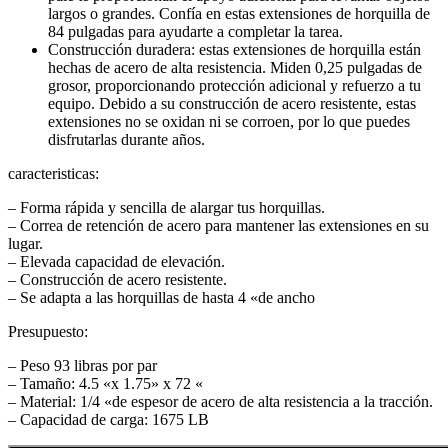
largos o grandes. Confía en estas extensiones de horquilla de
84 pulgadas para ayudarte a completar la tarea.
Construcción duradera: estas extensiones de horquilla están
hechas de acero de alta resistencia. Miden 0,25 pulgadas de
grosor, proporcionando protección adicional y refuerzo a tu
Hornos Electricos
equipo. Debido a su construcción de acero resistente, estas
extensiones no se oxidan ni se corroen, por lo que puedes
disfrutarlas durante años.
caracteristicas:
– Forma rápida y sencilla de alargar tus horquillas.
– Correa de retención de acero para mantener las extensiones en su
lugar.
– Elevada capacidad de elevación.
– Construcción de acero resistente.
– Se adapta a las horquillas de hasta 4 «de ancho
Presupuesto:
– Peso 93 libras por par
– Tamaño: 4.5 «x 1.75» x 72 «
– Material: 1/4 «de espesor de acero de alta resistencia a la tracción.
– Capacidad de carga: 1675 LB