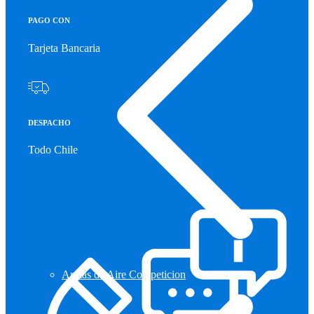
PAGO CON
Tarjeta Bancaria
DESPACHO
Todo Chile
Armas de Aire Competicion