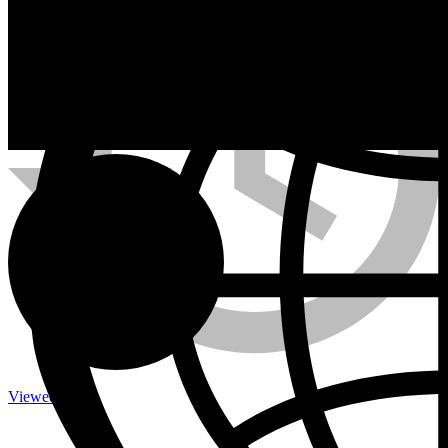
Calefactores a Propano
Contacto
Viewed