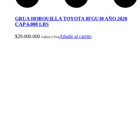
Cuchillos Tacticos y Multierramientas
GRUA HORQUILLA TOYOTA 8FGU30 AÑO 2020
CAP 6.000 LBS
$
29.000.000
Añadir al carrito
valor c/iva