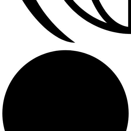
Calefactores Aereos Modine