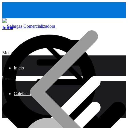
Inicio
Menu
Inicio
Tienda
Calefactores a Gas