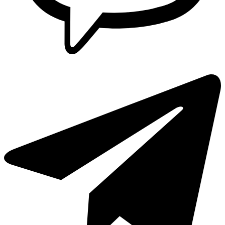
Griferia Acero Inoxidable