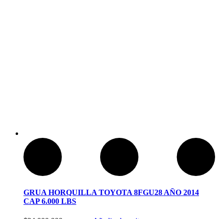
Reels De Pesca Abu Garcia
GRUA HORQUILLA TOYOTA 8FGU28 AÑO 2014
CAP 6.000 LBS
Pesca Con Mosca