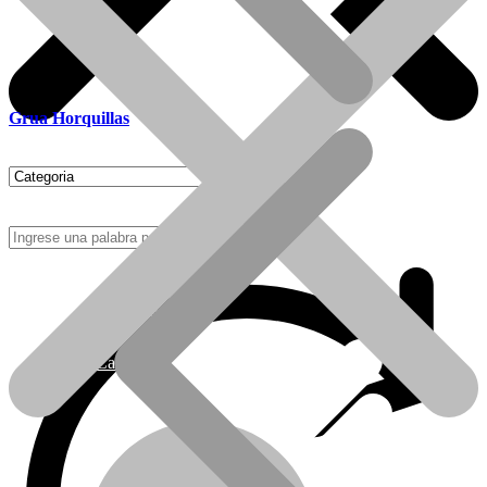
Grua Horquillas
Como Comprar
Calefactores Tiro Natural