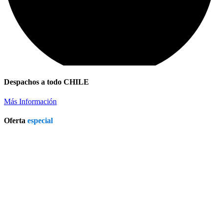
Despachos a todo CHILE
Más Información
Oferta
especial
Refrigerador a Gas Licuado