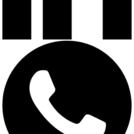
Encimeras