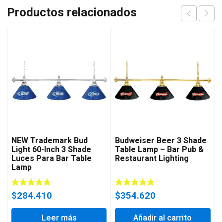
Productos relacionados
NEW Trademark Bud
Budweiser Beer 3 Shade
Light 60-Inch 3 Shade
Table Lamp – Bar Pub &
Luces Para Bar Table
Restaurant Lighting
Lamp
$
284.410
$
354.620
Leer más
Añadir al carrito