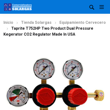
Inicio
Tienda Solargas
Equipamiento Cervecero
Taprite T752HP Two Product Dual Pressure
Kegerator CO2 Regulator Made In USA