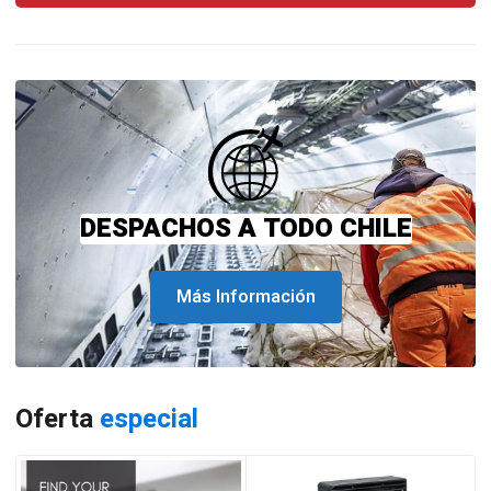
DESPACHOS A TODO CHILE
Más Información
Oferta
especial