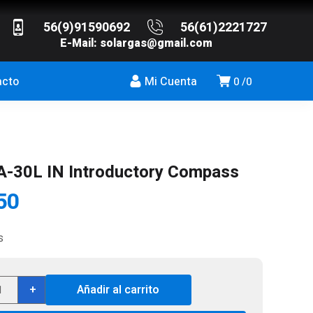
56(9)91590692
56(61)2221727
E-Mail:
solargas@gmail.com
acto
Mi Cuenta
0
0
A-30L IN Introductory Compass
50
s
nto
+
Añadir al carrito