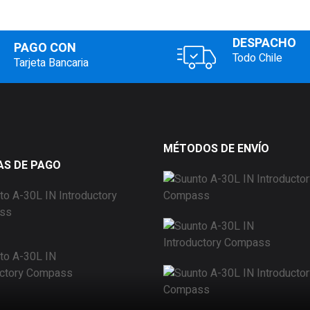
DESPACHO
PAGO CON
Todo Chile
Tarjeta Bancaria
MÉTODOS DE ENVÍO
S DE PAGO