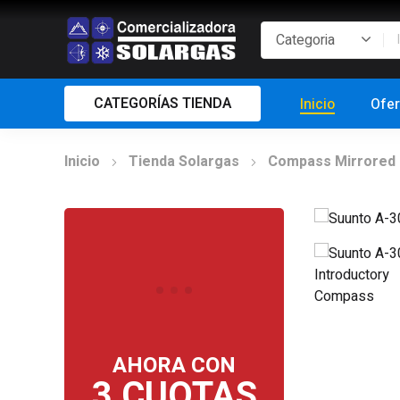
CATEGORÍAS TIENDA
Inicio
Ofer
Inicio
Tienda Solargas
Compass Mirrored
AHORA CON
3 CUOTAS