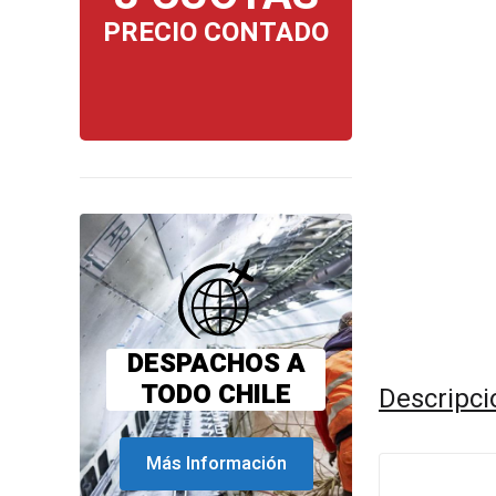
PRECIO CONTADO
DESPACHOS A
TODO CHILE
Descripci
Más Información