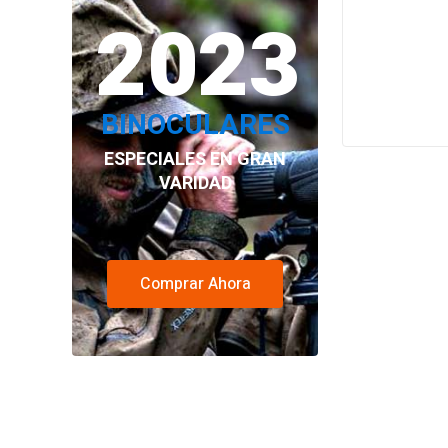
2023
BINOCULARES
ESPECIALES EN GRAN
VARIDAD
Comprar Ahora