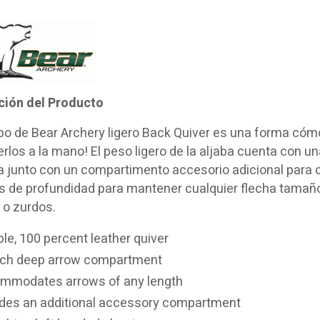
ción del Producto
ipo de Bear Archery ligero Back Quiver es una forma cómod
los a la mano! El peso ligero de la aljaba cuenta con u
junto con un compartimento accesorio adicional para cu
 de profundidad para mantener cualquier flecha tamaño y
 o zurdos.
le, 100 percent leather quiver
nch deep arrow compartment
mmodates arrows of any length
udes an additional accessory compartment