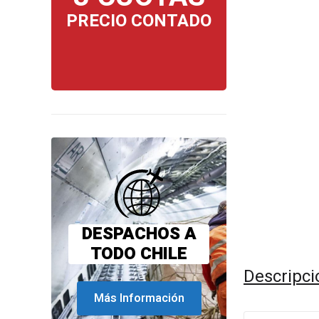
PRECIO CONTADO
DESPACHOS A
TODO CHILE
Descripci
Más Información