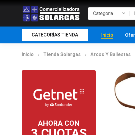
CATEGORÍAS TIENDA
Inicio
Ofer
Inicio
Tienda Solargas
Arcos Y Ballestas
AHORA CON
3 CUOTAS