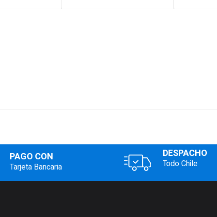
DESPACHO
PAGO CON
Todo Chile
Tarjeta Bancaria