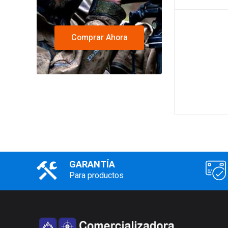
Comprar Ahora
GARANTÍA
Para productos