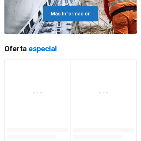
Más Información
Oferta
especial