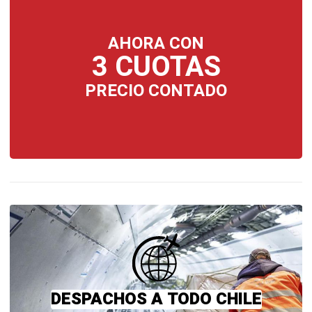
AHORA CON
3 CUOTAS
PRECIO CONTADO
DESPACHOS A TODO CHILE