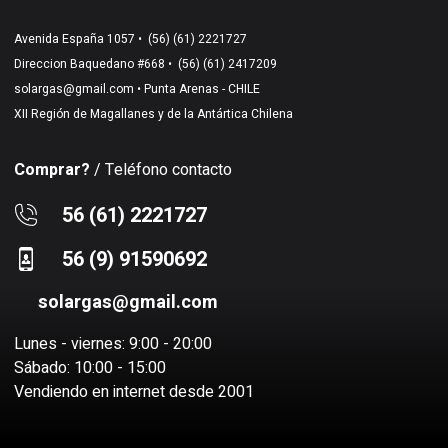
Avenida España 1057 •
(56) (61) 2221727
Direccion Baquedano #668 •
(56) (61) 2417209
solargas@gmail.com
• Punta Arenas - CHILE
XII Región de Magallanes y de la Antártica Chilena
Comprar?
/ Teléfono contacto
56 (61) 2221727
56 (9) 91590692
solargas@gmail.com
Lunes - viernes: 9:00 - 20:00
Sábado: 10:00 - 15:00
Vendiendo en internet desde 2001