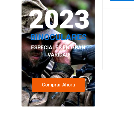
2023
BINOCULARES
ESPECIALES EN GRAN
VARIDAD
Comprar Ahora