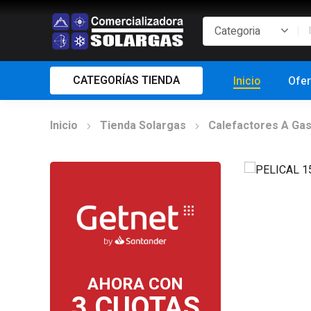
CATEGORÍAS TIENDA
Inicio
Ofer
Inicio
Tienda Solargas
Calefactores A Ga
AHORA CON
3 CUOTAS