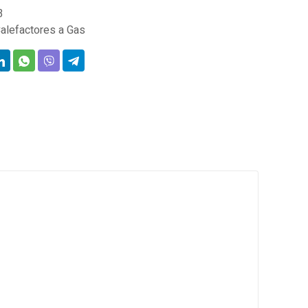
3
alefactores a Gas