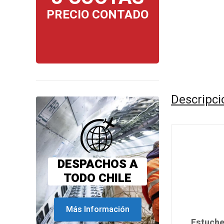
PRECIO CONTADO
Descripci
DESPACHOS A
TODO CHILE
Más Información
Estuche