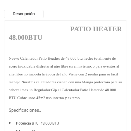
Descripción
PATIO HEATER
48.000BTU
Nuevo Calentador Patio Heather de 48.000 btu hecho totalmente de
acero inoxidable disfrutar al aire libre en el invierno. o para eventos al
aire libre no importa la época del año Viene con 2 ruedas para su fácil
manejo Nuestros calentadores vienen con una Manga protectora para su
cabezal mas un Regulador Glp el Calentador Patio Heater de 48.000
BTU Cubre unos 45m2 uso interno y externo
Specificaciones..
Potencia BTU 48,000 BTU