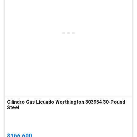
Cilindro Gas Licuado Worthington 303954 30-Pound
Steel
$
166.600