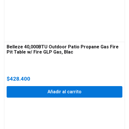
Belleze 40,000BTU Outdoor Patio Propane Gas Fire
Pit Table w/ Fire GLP Gas, Blac
$
428.400
Añadir al carrito