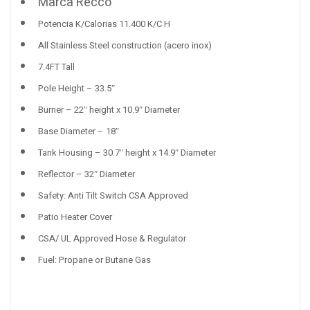
Marca Recco
Potencia K/Calorias 11.400 K/C H
All Stainless Steel construction (acero inox)
7.4FT Tall
Pole Height – 33.5″
Burner – 22″ height x 10.9″ Diameter
Base Diameter – 18″
Tank Housing – 30.7″ height x 14.9″ Diameter
Reflector – 32″ Diameter
Safety: Anti Tilt Switch CSA Approved
Patio Heater Cover
CSA/ UL Approved Hose & Regulator
Fuel: Propane or Butane Gas