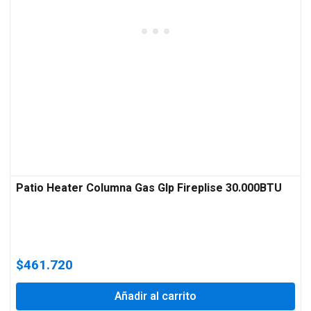
Patio Heater Columna Gas Glp Fireplise 30.000BTU
$
461.720
Añadir al carrito