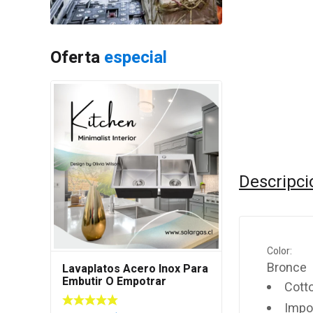
Oferta
especial
Descripci
Color:
Bronce
Lavaplatos Acero Inox Para
Embutir O Empotrar
Cotto
80x45cm M/s
Impo