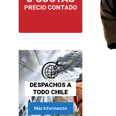
PRECIO CONTADO
DESPACHOS A
TODO CHILE
Más Información