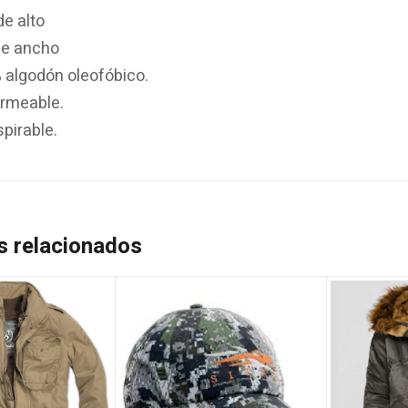
de alto
de ancho
 algodón oleofóbico.
rmeable.
pirable.
s relacionados