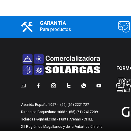
GARANTÍA
Para productos
FORMA
Avenida España 1057 •
(56) (61) 2221727
Direccion Baquedano #668 •
(56) (61) 2417209
solargas@gmail.com
• Punta Arenas - CHILE
XII Región de Magallanes y de la Antártica Chilena