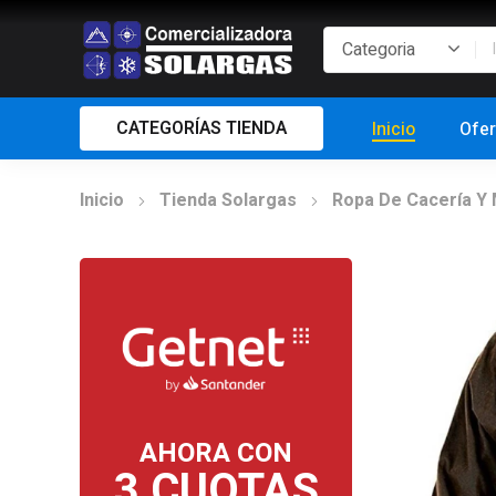
CATEGORÍAS TIENDA
Inicio
Ofer
Inicio
Tienda Solargas
Ropa De Cacería Y M
AHORA CON
3 CUOTAS