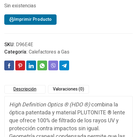
Sin existencias
Imprimir Producto
SKU:
D96E4E
Categoría:
Calefactores a Gas
Descripción
Valoraciones (0)
High Definition Optics
®
(HDO
®)
combina la
óptica patentada y material
PLUTONITE
® lente
que ofrece 100% de filtrado de los rayos UV y
protección contra impactos sin igual.
Geometría craneal condensada permite que las