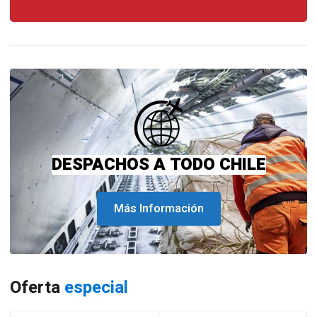
DESPACHOS A TODO CHILE
Más Información
Oferta
especial