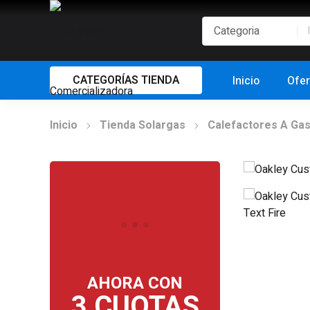
CATEGORÍAS TIENDA
Inicio
Ofer
Inicio
Tienda Solargas
Calefactores A Ga
AHORA CON
3 CUOTAS