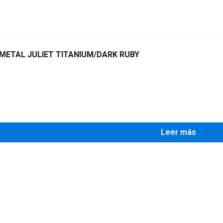
 METAL JULIET TITANIUM/DARK RUBY
0
Leer más