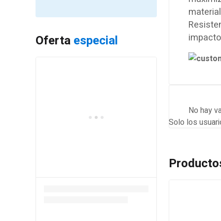
material
Resiste
impacto
Oferta
especial
No hay va
Solo los usuar
Producto