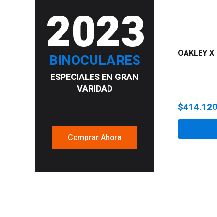
2023
OAKLEY X
BINOCULARES
ESPECIALES EN GRAN
VARIDAD
$
414.12
Comprar Ahora