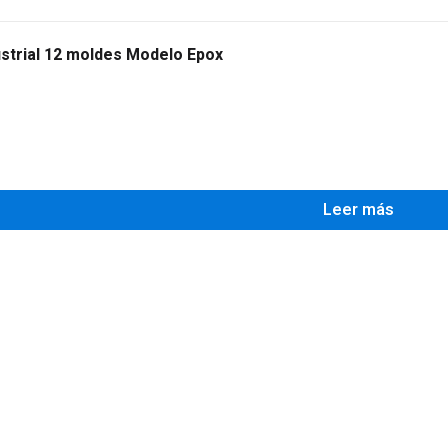
strial 12 moldes Modelo Epox
0
Leer más