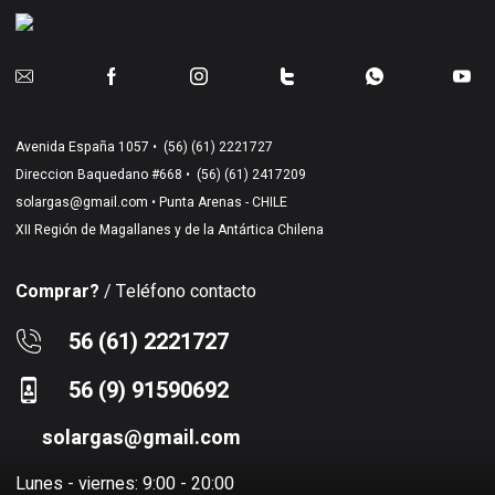
Avenida España 1057 •
(56) (61) 2221727
Direccion Baquedano #668 •
(56) (61) 2417209
solargas@gmail.com
• Punta Arenas - CHILE
XII Región de Magallanes y de la Antártica Chilena
Comprar?
/ Teléfono contacto
56 (61) 2221727
56 (9) 91590692
solargas@gmail.com
Lunes - viernes: 9:00 - 20:00