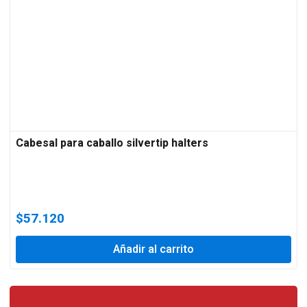
Cabesal para caballo silvertip halters
$
57.120
Añadir al carrito