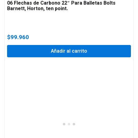
06 Flechas de Carbono 22″ Para Balletas Bolts
Barnett, Horton, ten point.
$
99.960
Añadir al carrito