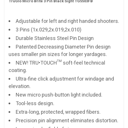
TruGlo Micro Brite 3 Pin Black Sight TG5503FB
Adjustable for left and right handed shooters.
3 Pins (1x.029,2x.019,2x.010)
Durable Stainless Steel Pin Design
Patented Decreasing Diameter Pin design
uses smaller pin sizes for longer yardages.
NEW! TRU•TOUCH™ soft-feel technical
coating.
Ultra-fine click adjustment for windage and
elevation.
New micro push-button light included.
Tool-less design.
Extra-long, protected, wrapped fibers.
Precision pin alignment eliminates distortion.