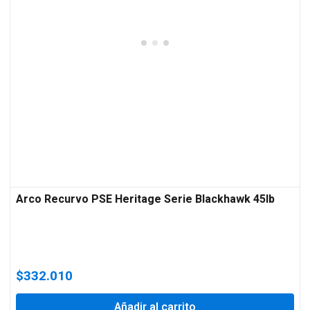
Arco Recurvo PSE Heritage Serie Blackhawk 45lb
$
332.010
Añadir al carrito