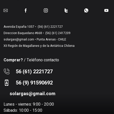
Avenida España 1057 •
(56) (61) 2221727
Direccion Baquedano #668 •
(56) (61) 2417209
solargas@gmail.com
• Punta Arenas - CHILE
XII Región de Magallanes y de la Antártica Chilena
Comprar?
/ Teléfono contacto
56 (61) 2221727
56 (9) 91590692
solargas@gmail.com
Lunes - viernes: 9:00 - 20:00
Sábado: 10:00 - 15:00