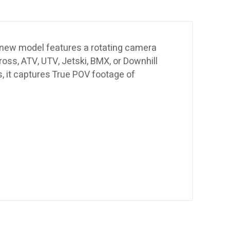
s new model features a rotating camera
ross, ATV, UTV, Jetski, BMX, or Downhill
, it captures True POV footage of