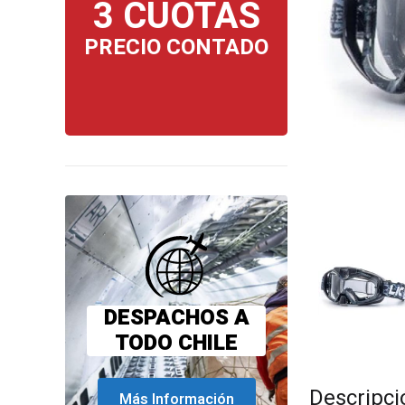
3 CUOTAS
PRECIO CONTADO
DESPACHOS A
TODO CHILE
Descripci
Más Información