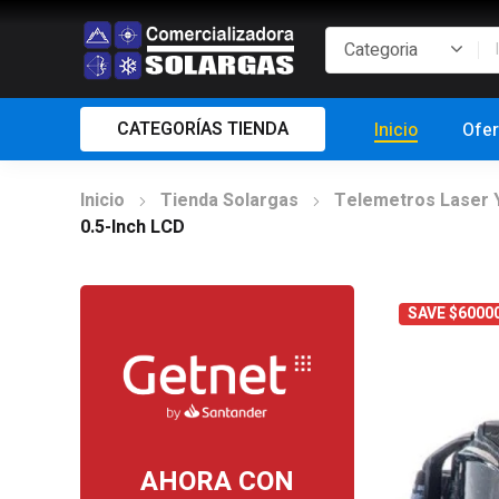
CATEGORÍAS TIENDA
Inicio
Ofer
Inicio
Tienda Solargas
Telemetros Laser 
0.5-Inch LCD
SAVE $6000
AHORA CON