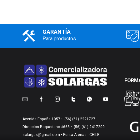
GARANTÍA
Para productos
FORMA
Avenida España 1057 •
(56) (61) 2221727
Direccion Baquedano #668 •
(56) (61) 2417209
solargas@gmail.com
• Punta Arenas - CHILE