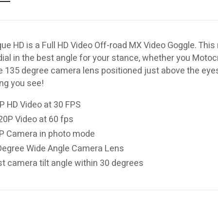
ue HD is a Full HD Video Off-road MX Video Goggle. Thi
 dial in the best angle for your stance, whether you Motoc
e 135 degree camera lens positioned just above the eyes
ng you see!
P HD Video at 30 FPS
20P Video at 60 fps
P Camera in photo mode
Degree Wide Angle Camera Lens
t camera tilt angle within 30 degrees