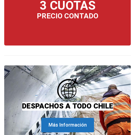
3 CUOTAS
PRECIO CONTADO
DESPACHOS A TODO CHILE
Más Información