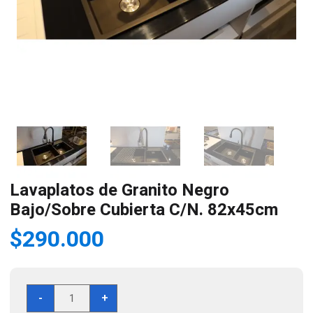
Lavaplatos de Granito Negro
Bajo/Sobre Cubierta C/N. 82x45cm
$
290.000
Lavaplatos
-
+
de