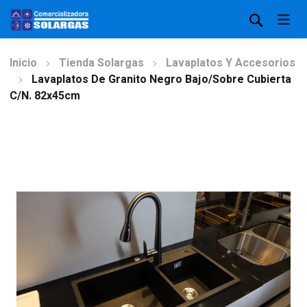
Inicio
Tienda Solargas
Lavaplatos Y Accesorios
Lavaplatos De Granito Negro Bajo/Sobre Cubierta
C/N. 82x45cm