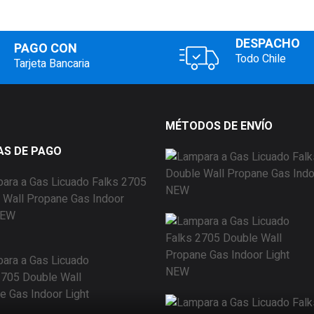
DESPACHO
PAGO CON
Todo Chile
Tarjeta Bancaria
MÉTODOS DE ENVÍO
S DE PAGO