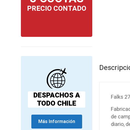
PRECIO CONTADO
Descripci
DESPACHOS A
Falks 2
TODO CHILE
Fabricad
de campo
Más Información
diario, 