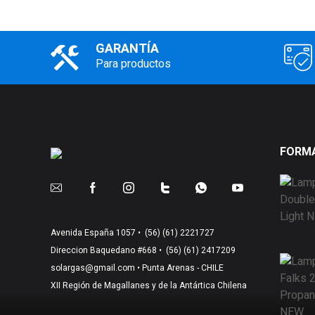
GARANTÍA
Para productos
FORMA
Avenida España 1057 •
(56) (61) 2221727
Direccion Baquedano #668 •
(56) (61) 2417209
solargas@gmail.com
• Punta Arenas - CHILE
XII Región de Magallanes y de la Antártica Chilena