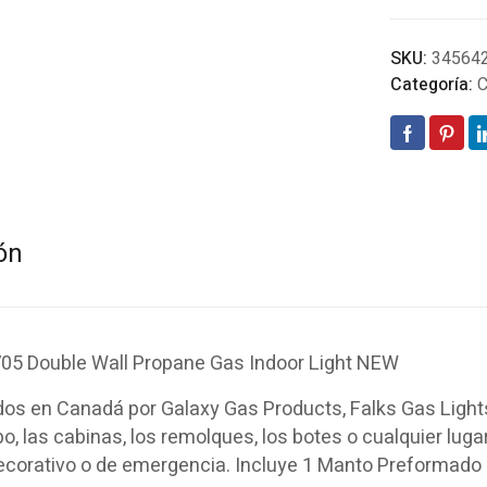
SKU:
34564
Categoría:
C
ón
705 Double Wall Propane Gas Indoor Light NEW
os en Canadá por Galaxy Gas Products, Falks Gas Lights
, las cabinas, los remolques, los botes o cualquier luga
decorativo o de emergencia. Incluye 1 Manto Preformado