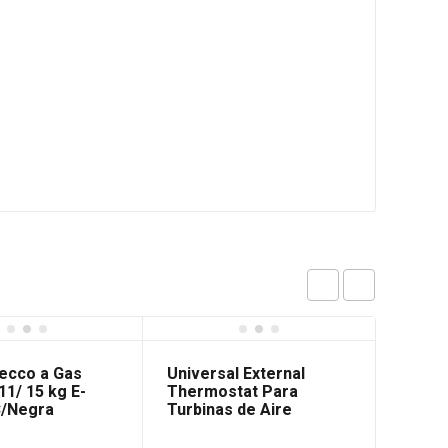
7%
Recco a Gas
Universal External
11/ 15 kg E-
Thermostat Para
C/Negra
Turbinas de Aire