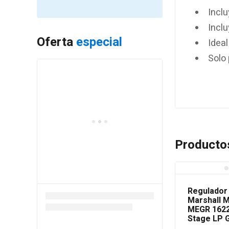
Incl
Inclu
Oferta
especial
Ideal
Solo
Producto
Regulador
Marshall M
MEGR 1622
Stage LP 