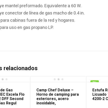
uye mantel preformado. Equivalente a 60 W.
ye conector de línea de gas macho de 0.4 in.
 para cabinas fuera de la red y hogares.
 para uso en gas propano LP.
s relacionados
7%
 de Gas
Camp Chef Deluxe –
Estufa 
EC Excela Flo
Horno de camping para
Licuado 
 DFF Second
exteriores, acero
4200-2 
Gas Regul
inoxidable,