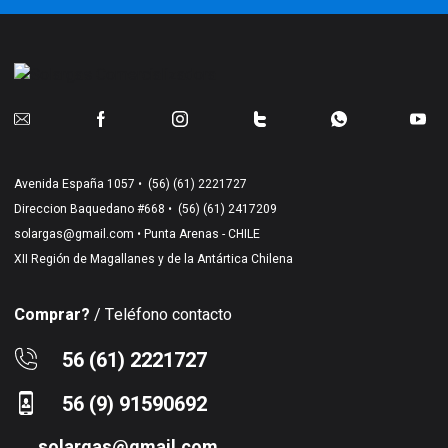
Avenida España 1057 •
(56) (61) 2221727
Direccion Baquedano #668 •
(56) (61) 2417209
solargas@gmail.com
• Punta Arenas - CHILE
XII Región de Magallanes y de la Antártica Chilena
Comprar?
/ Teléfono contacto
56 (61) 2221727
56 (9) 91590692
solargas@gmail.com