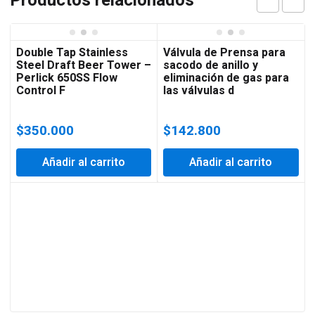
Productos relacionados
Double Tap Stainless
Válvula de Prensa para
Steel Draft Beer Tower –
sacodo de anillo y
Perlick 650SS Flow
eliminación de gas para
Control F
las válvulas d
$
350.000
$
142.800
Añadir al carrito
Añadir al carrito