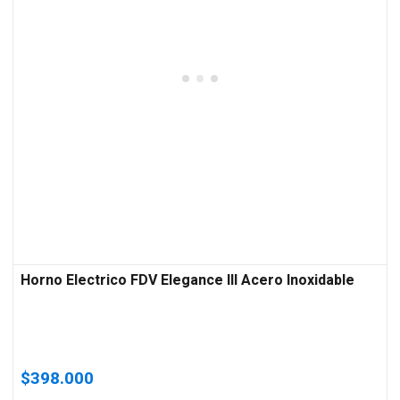
Horno Electrico FDV Elegance III Acero Inoxidable
$
398.000