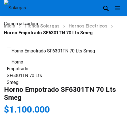
Inicio
Tienda Solargas
Hornos Electricos
Horno Empotrado SF6301TN 70 Lts Smeg
Horno Empotrado SF6301TN 70 Lts
Smeg
$
1.100.000