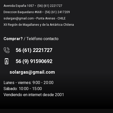
Avenida España 1057 •
(56) (61) 2221727
Direccion Baquedano #668 •
(56) (61) 2417209
solargas@gmail.com
• Punta Arenas - CHILE
XII Región de Magallanes y de la Antártica Chilena
Comprar?
/ Teléfono contacto
56 (61) 2221727
56 (9) 91590692
solargas@gmail.com
Lunes - viernes: 9:00 - 20:00
Sábado: 10:00 - 15:00
Vendiendo en internet desde 2001