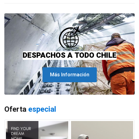
DESPACHOS A TODO CHILE
Más Información
Oferta
especial