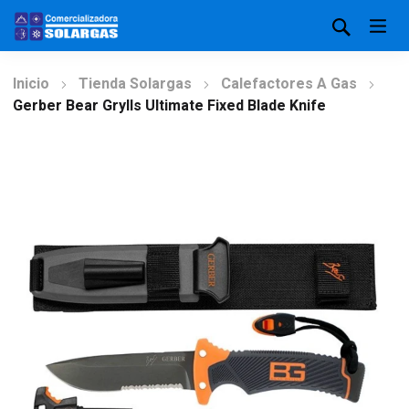
Inicio
Tienda Solargas
Calefactores A Gas
Gerber Bear Grylls Ultimate Fixed Blade Knife