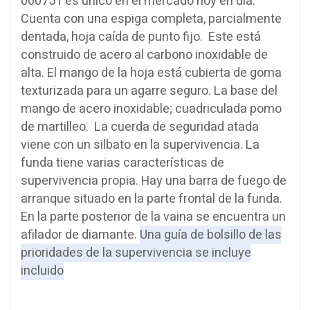
000751 es único en el mercado hoy en día.
Cuenta con una espiga completa, parcialmente
dentada, hoja caída de punto fijo.
Este está
construido de acero al carbono inoxidable de
alta.
El mango de la hoja está cubierta de goma
texturizada para un agarre seguro.
La base del
mango de acero inoxidable; cuadriculada pomo
de martilleo.
La cuerda de seguridad atada
viene con un silbato en la supervivencia.
La
funda tiene varias características de
supervivencia propia.
Hay una barra de fuego de
arranque situado en la parte frontal de la funda.
En la parte posterior de la vaina se encuentra un
afilador de diamante.
Una guía de bolsillo de las
prioridades de la supervivencia se incluye
incluido