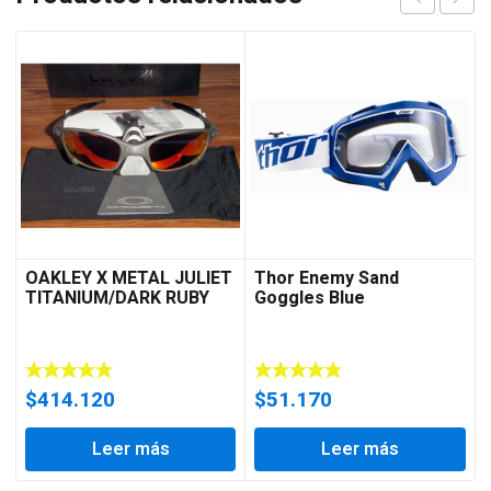
OAKLEY X METAL JULIET
Thor Enemy Sand
TITANIUM/DARK RUBY
Goggles Blue
$
414.120
$
51.170
Leer más
Leer más