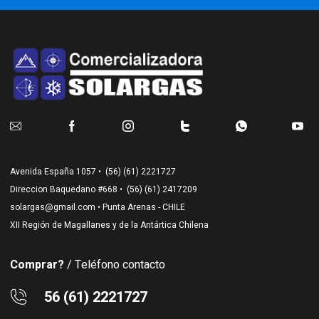
Avenida España 1057 •
(56) (61) 2221727
Direccion Baquedano #668 •
(56) (61) 2417209
solargas@gmail.com
• Punta Arenas - CHILE
XII Región de Magallanes y de la Antártica Chilena
Comprar?
/ Teléfono contacto
56 (61) 2221727