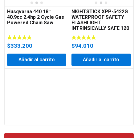
Husqvarna 440 18″
NIGHTSTICK XPP-5422G
40.9cc 2.4hp 2 Cycle Gas
WATERPROOF SAFETY
Powered Chain Saw
FLASHLIGHT
INTRINSICALLY SAFE 120
LUMENS
$
333.200
$
94.010
Añadir al carrito
Añadir al carrito