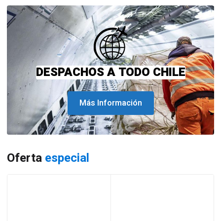
DESPACHOS A TODO CHILE
Más Información
Oferta
especial