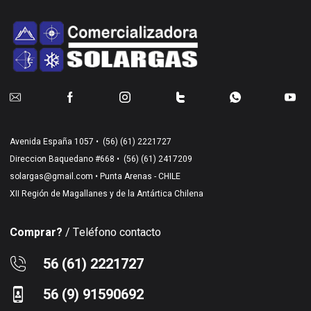
Avenida España 1057 •
(56) (61) 2221727
Direccion Baquedano #668 •
(56) (61) 2417209
solargas@gmail.com
• Punta Arenas - CHILE
XII Región de Magallanes y de la Antártica Chilena
Comprar?
/ Teléfono contacto
56 (61) 2221727
56 (9) 91590692