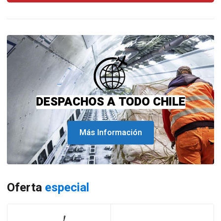
DESPACHOS A TODO CHILE
Más Información
Oferta
especial