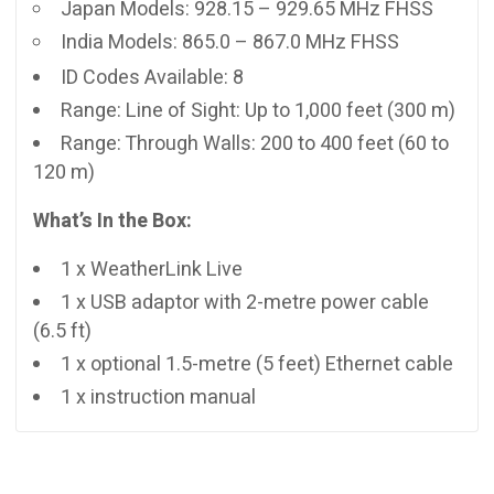
Japan Models: 928.15 – 929.65 MHz FHSS
India Models: 865.0 – 867.0 MHz FHSS
ID Codes Available: 8
Range: Line of Sight: Up to 1,000 feet (300 m)
Range: Through Walls: 200 to 400 feet (60 to
120 m)
What’s In the Box:
1 x WeatherLink Live
1 x USB adaptor with 2-metre power cable
(6.5 ft)
1 x optional 1.5-metre (5 feet) Ethernet cable
1 x instruction manual