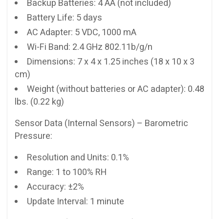
Backup Batteries: 4 AA (not included)
Battery Life: 5 days
AC Adapter: 5 VDC, 1000 mA
Wi-Fi Band: 2.4 GHz 802.11b/g/n
Dimensions: 7 x 4 x 1.25 inches (18 x 10 x 3
cm)
Weight (without batteries or AC adapter): 0.48
lbs. (0.22 kg)
Sensor Data (Internal Sensors) – Barometric
Pressure:
Resolution and Units: 0.1%
Range: 1 to 100% RH
Accuracy: ±2%
Update Interval: 1 minute