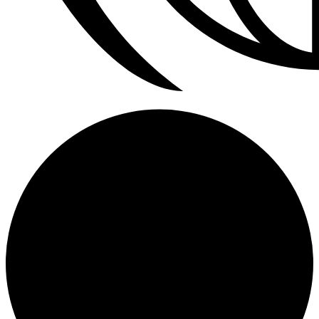
Calefactores Aereos Modine