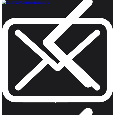
Armas de Aire Competicion