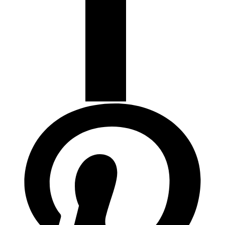
Termostatos y Valvulas