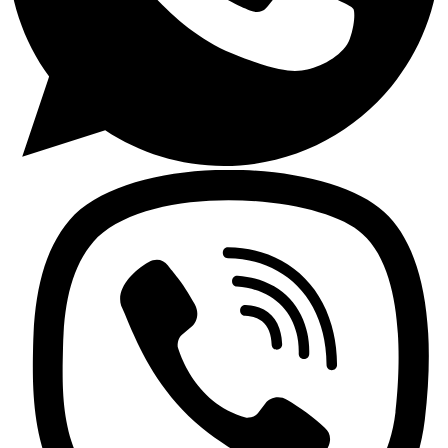
Encimeras