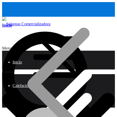
Inicio
Menu
Inicio
Tienda
Calefactores a Gas