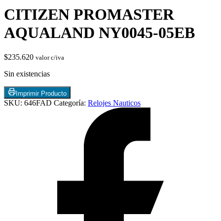
CITIZEN PROMASTER
AQUALAND NY0045-05EB
$
235.620
valor c/iva
Sin existencias
Imprimir Producto
Chimeneas de Troncos
SKU:
646FAD
Categoría:
Relojes Nauticos