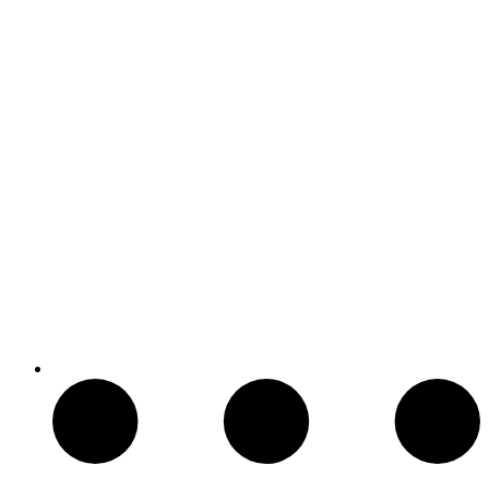
Compass Mirrored