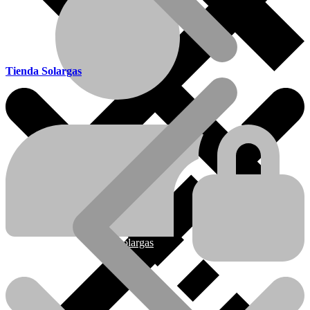
Tienda Solargas
Ofertas
Nueva línea Solargas