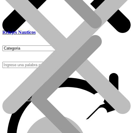
Relojes Nauticos
Como Comprar
Calefactores Tiro Natural