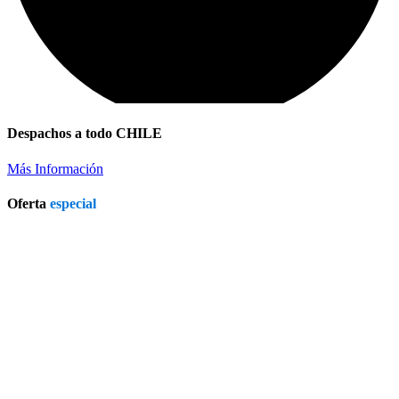
Despachos a todo CHILE
Más Información
Oferta
especial
Refrigerador a Gas Licuado