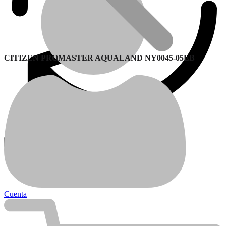
CITIZEN PROMASTER AQUALAND NY0045-05EB
Garantía
Calefactores Balanceados
Cuenta