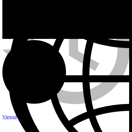
Calefactores a Propano
Contacto
Viewed