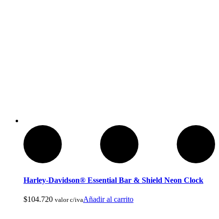
Articulos de Caza y Pesca
Harley-Davidson® Essential Bar & Shield Neon Clock
$
104.720
Añadir al carrito
valor c/iva