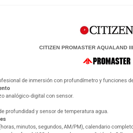
CITIZEN PROMASTER AQUALAND II
rofesional de inmersión con profundímetro y funciones d
ento
o analógico-digital con sensor.
de profundidad y sensor de temperatura agua.
nes
(horas, minutos, segundos, AM/PM), calendario completo