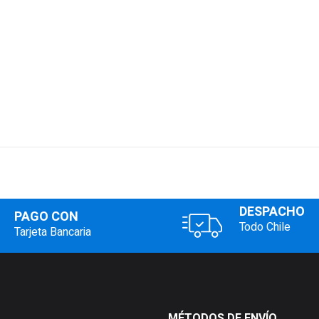
DESPACHO
PAGO CON
Todo Chile
Tarjeta Bancaria
MÉTODOS DE ENVÍO