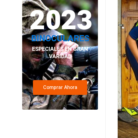
2023
BINOCULARES
ESPECIALES EN GRAN
VARIDAD
Comprar Ahora