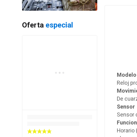
Oferta
especial
Modelo
Reloj p
Movimi
De cuarz
Sensor
Sensor 
Funcio
Horario 