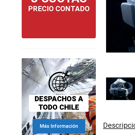
PRECIO CONTADO
DESPACHOS A
TODO CHILE
Descripci
Más Información