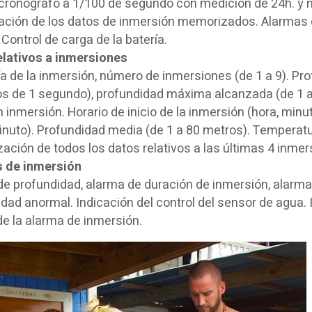
 cronógrafo a 1/100 de segundo con medición de 24h. y 
zación de los datos de inmersión memorizados. Alarmas 
 Control de carga de la batería.
elativos a inmersiones
a de la inmersión, número de inmersiones (de 1 a 9). Pr
los de 1 segundo), profundidad máxima alcanzada (de 1 
 inmersión. Horario de inicio de la inmersión (hora, minut
inuto). Profundidad media (de 1 a 80 metros). Temperatu
ción de todos los datos relativos a las últimas 4 inmer
 de inmersión
de profundidad, alarma de duración de inmersión, alarma
dad anormal. Indicación del control del sensor de agua. I
de la alarma de inmersión.