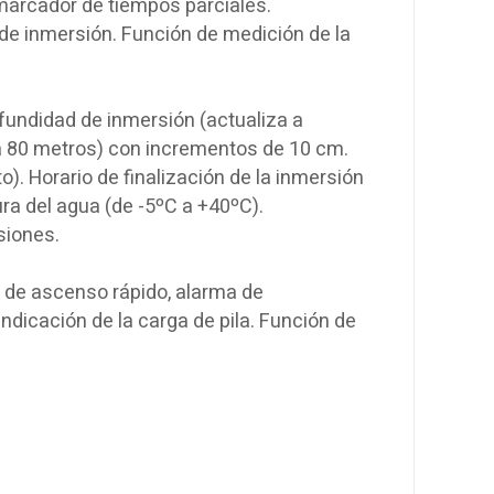
marcador de tiempos parciales.
de inmersión. Función de medición de la
ofundidad de inmersión (actualiza a
a 80 metros) con incrementos de 10 cm.
o). Horario de finalización de la inmersión
ra del agua (de -5ºC a +40ºC).
siones.
 de ascenso rápido, alarma de
ndicación de la carga de pila. Función de