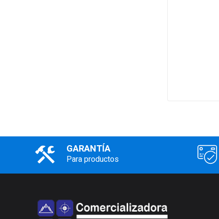
GARANTÍA
Para productos