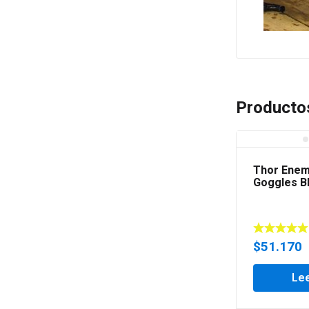
Producto
Thor Enem
Goggles B
$
51.170
Le