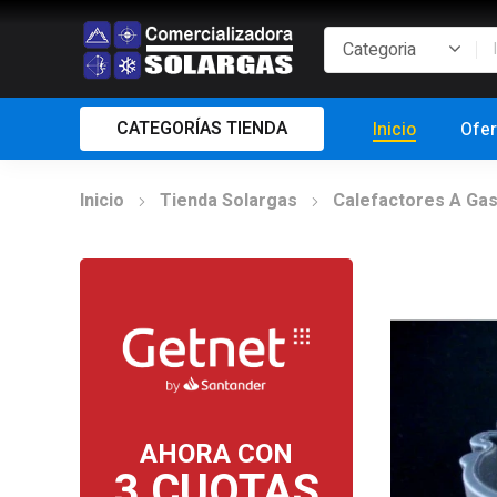
CATEGORÍAS TIENDA
Inicio
Ofer
Inicio
Tienda Solargas
Calefactores A Ga
AHORA CON
3 CUOTAS