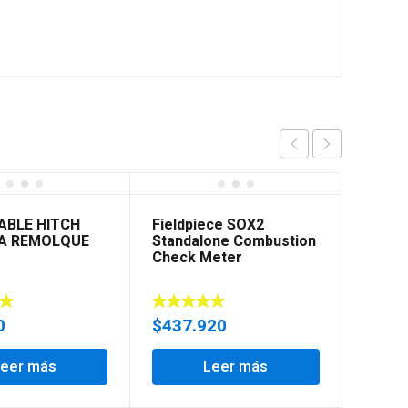
ABLE HITCH
Fieldpiece SOX2
LA REMOLQUE
Standalone Combustion
Check Meter
0
$
437.920
Leer más
Leer más