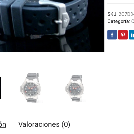
SKU:
2C7D3
Categoría:
C
ón
Valoraciones (0)