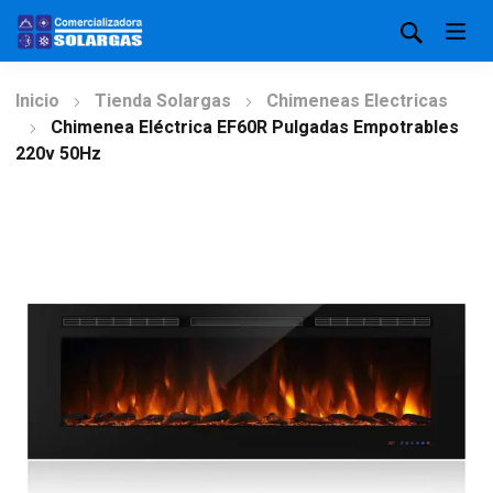
Inicio
Tienda Solargas
Chimeneas Electricas
Chimenea Eléctrica EF60R Pulgadas Empotrables
220v 50Hz