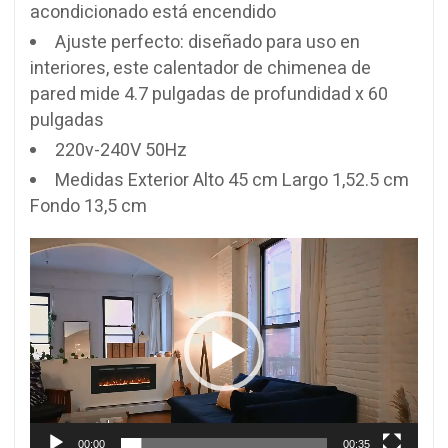
acondicionado está encendido
Ajuste perfecto: diseñado para uso en
interiores, este calentador de chimenea de
pared mide 4.7 pulgadas de profundidad x 60
pulgadas
220v-240V 50Hz
Medidas Exterior Alto 45 cm Largo 1,52.5 cm
Fondo 13,5 cm
Reproductor
de
vídeo
00:00
00:35