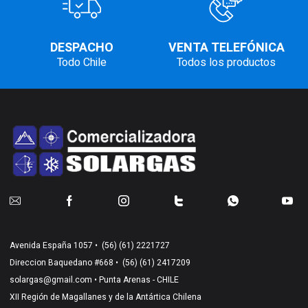
DESPACHO
VENTA TELEFÓNICA
Todo Chile
Todos los productos
Avenida España 1057 •
(56) (61) 2221727
Direccion Baquedano #668 •
(56) (61) 2417209
solargas@gmail.com
• Punta Arenas - CHILE
XII Región de Magallanes y de la Antártica Chilena