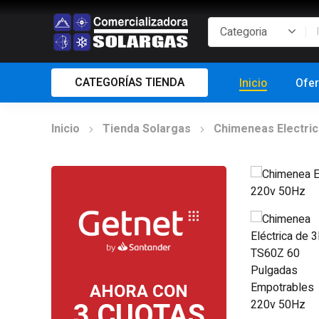
CATEGORÍAS TIENDA
Inicio
Ofer
Inicio
Tienda Solargas
Chimeneas Electri
AHORA CON
3 CUOTAS