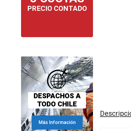
PRECIO CONTADO
DESPACHOS A
TODO CHILE
Descripci
Más Información