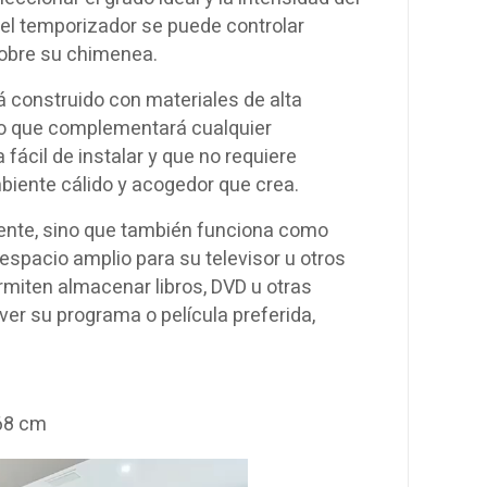
del temporizador se puede controlar
 sobre su chimenea.
á construido con materiales de alta
eo que complementará cualquier
fácil de instalar y que no requiere
biente cálido y acogedor que crea.
iente, sino que también funciona como
spacio amplio para su televisor u otros
rmiten almacenar libros, DVD u otras
 ver su programa o película preferida,
68 cm