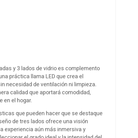
adas y 3 lados de vidrio es complemento
 una práctica llama LED que crea el
n necesidad de ventilación ni limpieza.
imera calidad que aportará comodidad,
 en el hogar.
rísticas que pueden hacer que se destaque
seño de tres lados ofrece una visión
na experiencia aún más inmersiva y
leccionar el grado ideal y la intensidad del