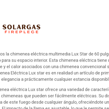
s la chimenea eléctrica multimedia Lux Star de 60 pulg
 para su espacio interior. Esta chimenea eléctrica tiene
 y el calor asociados con una chimenea convencional si
nea Eléctrica Lux star es en realidad un artículo de pr
 elegancia a prácticamente cualquier estancia disponible
enea eléctrica Lux star ofrece una variedad de caracte
 chimeneas que pueden ser fácilmente eléctricas. Su di
a de este fuego desde cualquier ángulo, ofreciéndote u
. El impacto de la llama es ajustable, lo que le permite se