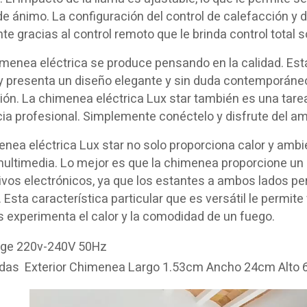
e ánimo. La configuración del control de calefacción y 
te gracias al control remoto que le brinda control total
menea eléctrica se produce pensando en la calidad. Est
 y presenta un diseño elegante y sin duda contemporán
ón. La chimenea eléctrica Lux star también es una tarea 
ia profesional. Simplemente conéctelo y disfrute del am
nea eléctrica Lux star no solo proporciona calor y amb
ultimedia. Lo mejor es que la chimenea proporcione un e
ivos electrónicos, ya que los estantes a ambos lados pe
. Esta característica particular que es versátil le permite
 experimenta el calor y la comodidad de un fuego.
age 220v-240V 50Hz
das Exterior Chimenea Largo 1.53cm Ancho 24cm Alto 