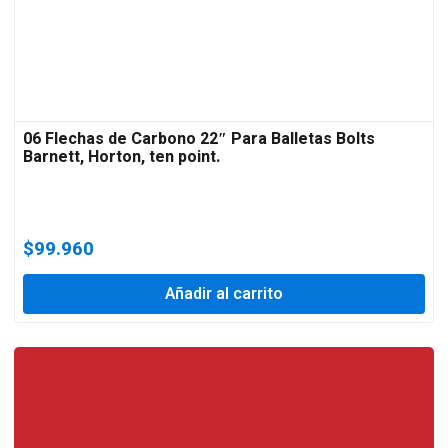
06 Flechas de Carbono 22″ Para Balletas Bolts
Barnett, Horton, ten point.
$
99.960
Añadir al carrito