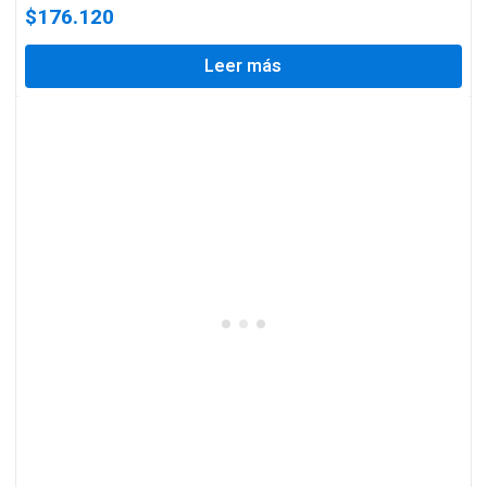
$
176.120
Leer más