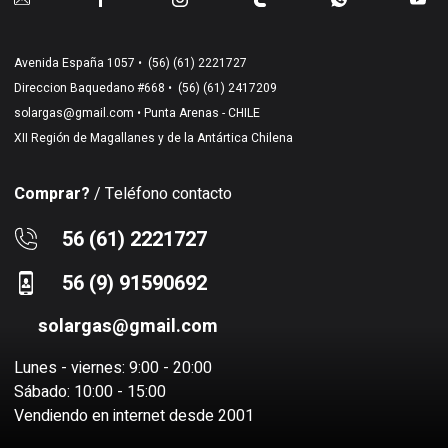
Avenida España 1057 •
(56) (61) 2221727
Direccion Baquedano #668 •
(56) (61) 2417209
solargas@gmail.com
• Punta Arenas - CHILE
XII Región de Magallanes y de la Antártica Chilena
Comprar?
/ Teléfono contacto
56 (61) 2221727
56 (9) 91590692
solargas@gmail.com
Lunes - viernes: 9:00 - 20:00
Sábado: 10:00 - 15:00
Vendiendo en internet desde 2001