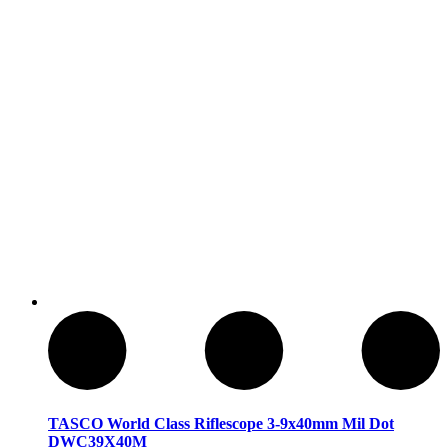
Cuchillos Tacticos y Multierramientas
TASCO World Class Riflescope 3-9x40mm Mil Dot
DWC39X40M