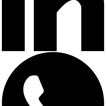
Encimeras