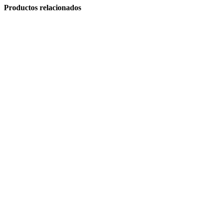
Productos relacionados
Articulos de Caza y Pesca