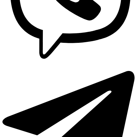
Griferia Acero Inoxidable