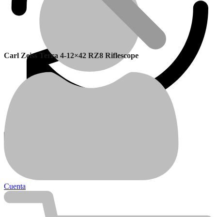
Carl Zeiss Terra 4-12×42 RZ8 Riflescope
Garantía
Calefactores Balanceados
Cuenta