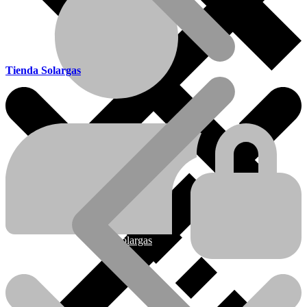
Tienda Solargas
Ofertas
Nueva línea Solargas