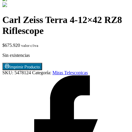
Carl Zeiss Terra 4-12×42 RZ8
Riflescope
$
675.920
valor c/iva
Sin existencias
Termostatos y Valvulas
Imprimir Producto
SKU:
5478124
Categoría:
Miras Telescopicas