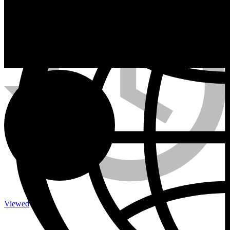
Calefactores a Propano
Contacto
Viewed