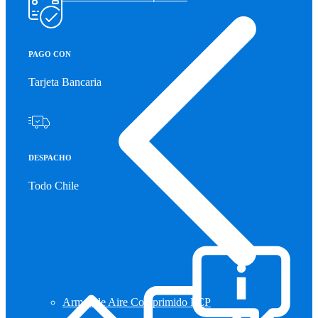
PAGO CON
Tarjeta Bancaria
DESPACHO
Todo Chile
Armas de Aire Comprimido PCP