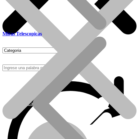
Miras Telescopicas
Como Comprar
Calefactores Tiro Natural