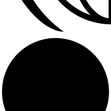
Refrigerador a Gas Licuado