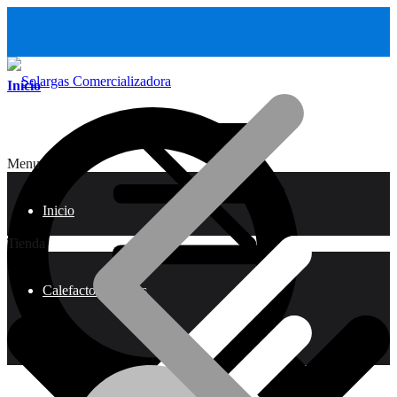
Inicio
Menu
Inicio
Tienda
Calefactores a Gas