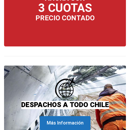
3 CUOTAS
PRECIO CONTADO
DESPACHOS A TODO CHILE
Más Información