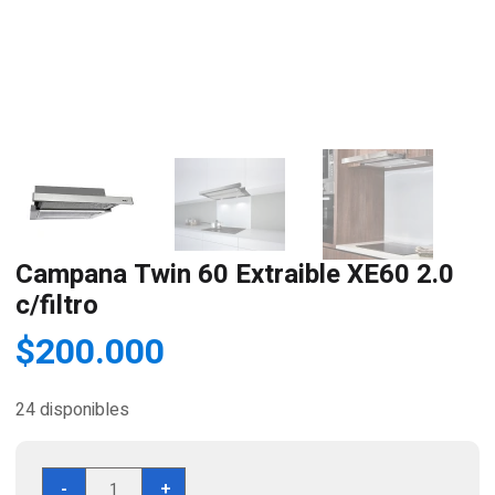
Campana Twin 60 Extraible XE60 2.0
c/filtro
$
200.000
24 disponibles
Campana
-
+