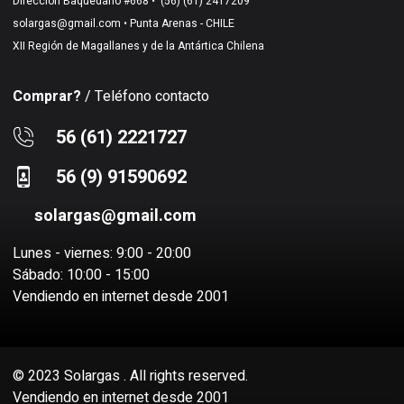
Direccion Baquedano #668 •
(56) (61) 2417209
solargas@gmail.com
• Punta Arenas - CHILE
XII Región de Magallanes y de la Antártica Chilena
Comprar?
/ Teléfono contacto
56 (61) 2221727
56 (9) 91590692
solargas@gmail.com
Lunes - viernes: 9:00 - 20:00
Sábado: 10:00 - 15:00
Vendiendo en internet desde 2001
© 2023 Solargas . All rights reserved.
Vendiendo en internet desde 2001