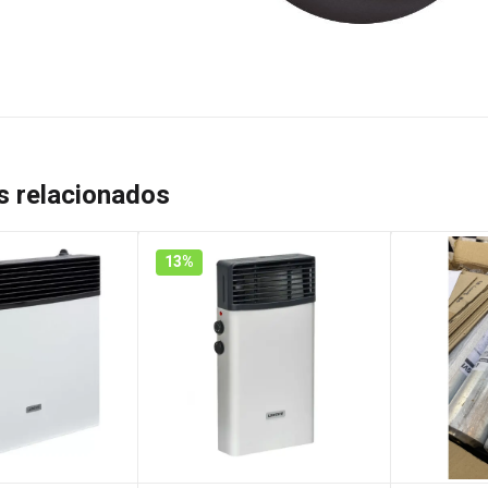
s relacionados
13%