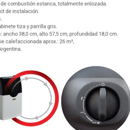
de combustión estanca
, totalmente enlozada.
kit de instalación.
s
.
binete tiza y parrilla gris.
 ancho 38,0 cm, alto 57,5 cm, profundidad 18,0 cm.
ie calefaccionada aprox.
: 26 m²,
Argentina.