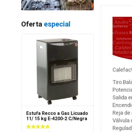
Oferta
especial
Calefac
Tiro Ba
Potencia
Salida e
Encendi
Reja de
Estufa Recco a Gas Licuado
11/ 15 kg E-4200-2 C/Negra
Válvula
Regulad