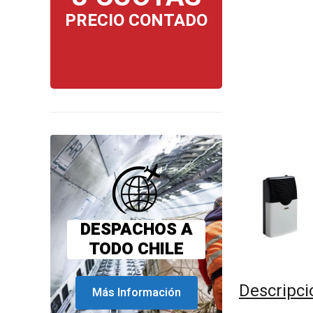
PRECIO CONTADO
DESPACHOS A
TODO CHILE
Descripci
Más Información