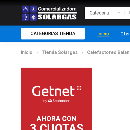
CATEGORÍAS TIENDA
Inicio
Ofer
Inicio
Tienda Solargas
Calefactores Bala
AHORA CON
3 CUOTAS