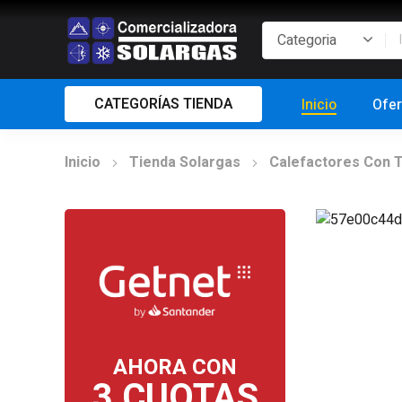
CATEGORÍAS TIENDA
Inicio
Ofer
Inicio
Tienda Solargas
Calefactores Con 
AHORA CON
3 CUOTAS