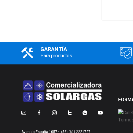
GARANTÍA
Para productos
FORMA
Avenida España 1057 •
(56) (61) 2221727