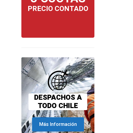
PRECIO CONTADO
DESPACHOS A
TODO CHILE
Más Información