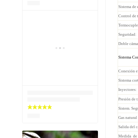
Sistema de 
Control de 
Termocuple.
Seguridad:
Doble cámar
Sistema Co
Conexión en
Sistema cor
Inyectores:
Presión de t
Sistem. Seg
Gas natural
Salida del 
Medida de 