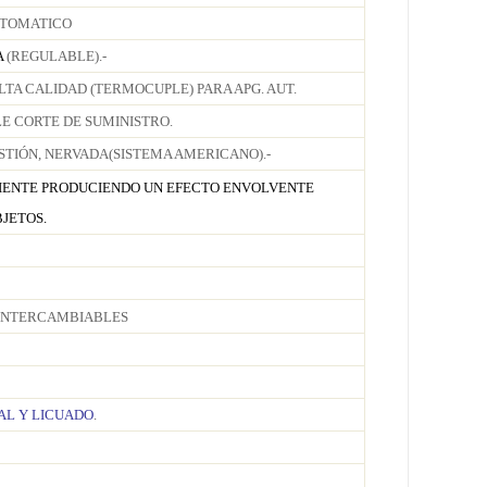
UTOMATICO
A
(REGULABLE).-
LTA CALIDAD (TERMOCUPLE) PARA APG. AUT.
LE CORTE DE SUMINISTRO.
TIÓN, NERVADA(SISTEMA AMERICANO).-
LIENTE PRODUCIENDO UN EFECTO ENVOLVENTE
JETOS.
INTERCAMBIABLES
AL Y LICUADO
.