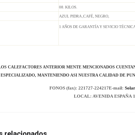
08. KILOS.
AZUL PIDRA ,CAFÉ, NEGRO,
1 AÑOS DE GARANTÍA Y SEVICIO TÉCNIC
LOS CALEFACTORES ANTERIOR MENTE MENCIONADOS CUENTAN 
 ESPECIALIZADO, MANTENIENDO ASI NUESTRA CALIDAD DE PUN
FONOS (fax): 221727-224217
E-mail:
Sola
LOCAL: AVENIDA ESPAÑA 1
s relacionados