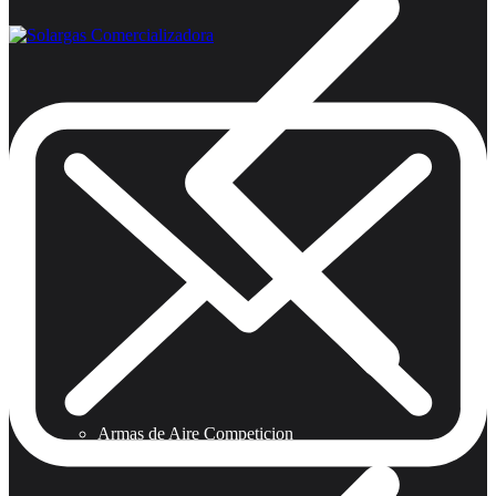
Armas de Aire Competicion