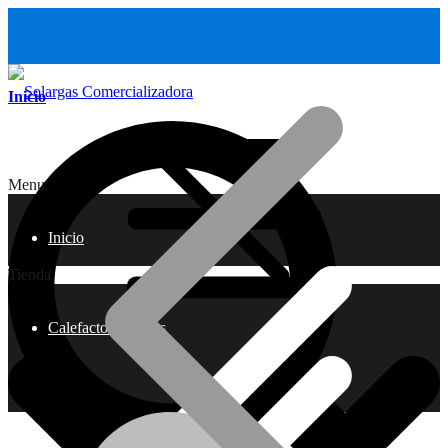
Inicio
Menu
Inicio
Tienda
Calefactores a Gas