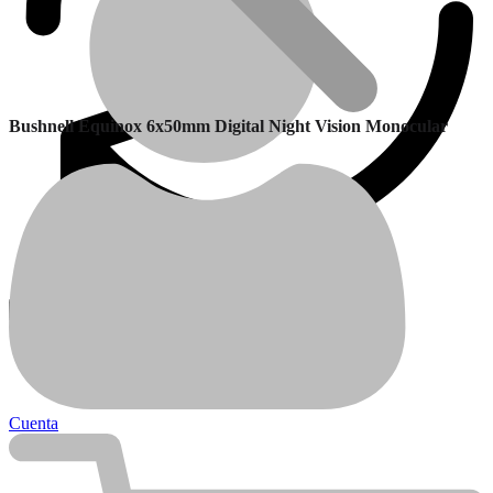
Bushnell Equinox 6x50mm Digital Night Vision Monocular
Garantía
Calefactores Balanceados
Cuenta