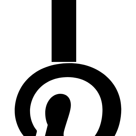
Termostatos y Valvulas