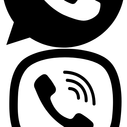
Encimeras