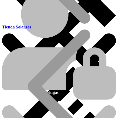
Tienda Solargas
Ofertas
Nueva línea Solargas