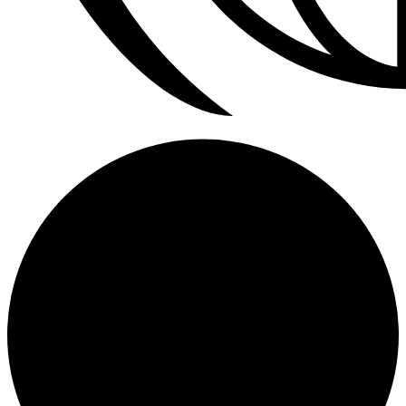
Calefactores Aereos Modine