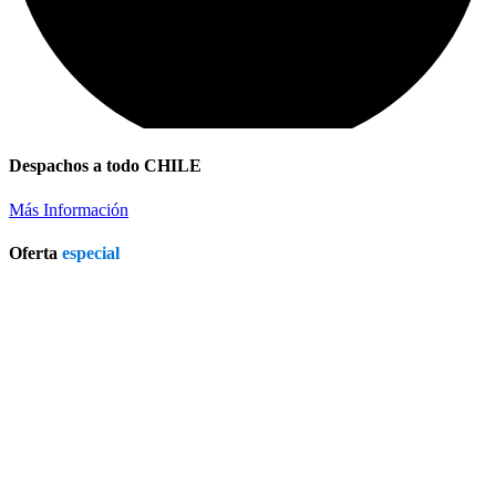
Despachos a todo CHILE
Más Información
Oferta
especial
Refrigerador a Gas Licuado