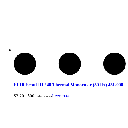
Baños Portatiles Para Camping
FLIR Scout III 240 Thermal Monocular (30 Hz) 431-000
$
2.201.500
Leer más
valor c/iva