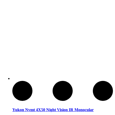
Articulos de Caza y Pesca
Yukon Nvmt 4X50 Night Vision IR Monocular