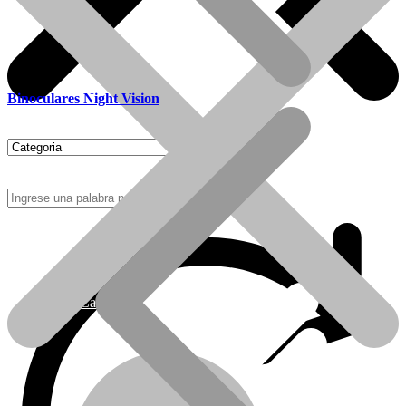
Binoculares Night Vision
Como Comprar
Calefactores Tiro Natural