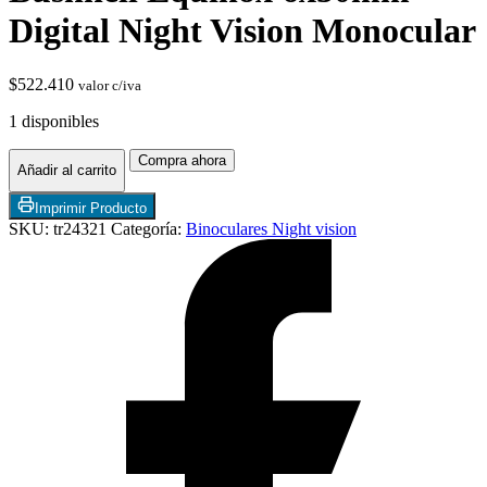
Digital Night Vision Monocular
$
522.410
valor c/iva
1 disponibles
Compra ahora
Añadir al carrito
Imprimir Producto
Chimeneas de Troncos
SKU:
tr24321
Categoría:
Binoculares Night vision