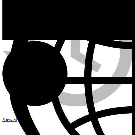
Calefactores a Propano
Contacto
Viewed