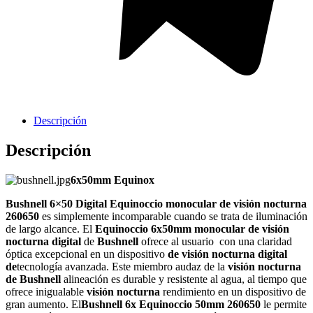
Griferia Acero Inoxidable
Descripción
Descripción
6x50mm Equinox
Bushnell 6×50 Digital Equinoccio monocular de visión nocturna
260650
es simplemente incomparable cuando se trata de iluminación
de largo alcance.
El
Equinoccio 6x50mm monocular de visión
nocturna digital
de
Bushnell
ofrece al usuario
con una claridad
óptica excepcional en un dispositivo
de visión nocturna digital
de
tecnología avanzada.
Este miembro audaz de la
visión nocturna
de Bushnell
alineación es durable y resistente al agua, al tiempo que
ofrece inigualable
visión nocturna
rendimiento en un dispositivo de
gran aumento.
El
Bushnell 6x Equinoccio 50mm 260650
le permite