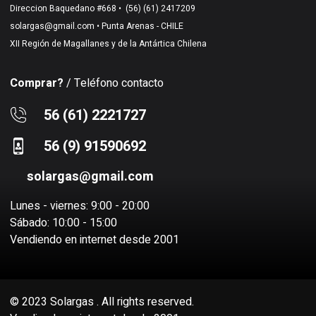
Direccion Baquedano #668 •
(56) (61) 2417209
solargas@gmail.com
• Punta Arenas - CHILE
XII Región de Magallanes y de la Antártica Chilena
Comprar?
/ Teléfono contacto
56 (61) 2221727
56 (9) 91590692
solargas@gmail.com
Lunes - viernes: 9:00 - 20:00
Sábado: 10:00 - 15:00
Vendiendo en internet desde 2001
© 2023 Solargas . All rights reserved.