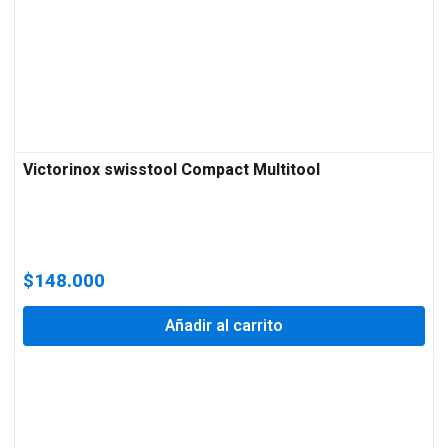
Victorinox swisstool Compact Multitool
$
148.000
Añadir al carrito