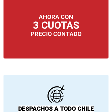
AHORA CON
3 CUOTAS
PRECIO CONTADO
DESPACHOS A TODO CHILE