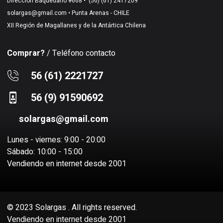
Direccion Baquedano #668 •
(56) (61) 2417209
solargas@gmail.com
• Punta Arenas - CHILE
XII Región de Magallanes y de la Antártica Chilena
Comprar?
/ Teléfono contacto
56 (61) 2221727
56 (9) 91590692
solargas@gmail.com
Lunes - viernes: 9:00 - 20:00
Sábado: 10:00 - 15:00
Vendiendo en internet desde 2001
© 2023 Solargas . All rights reserved.
Vendiendo en internet desde 2001