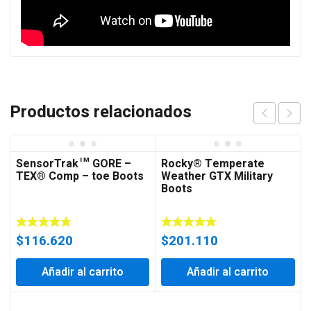
Productos relacionados
SensorTrak™ GORE –
Rocky® Temperate
TEX® Comp – toe Boots
Weather GTX Military
Boots
$
116.620
$
201.110
Añadir al carrito
Añadir al carrito