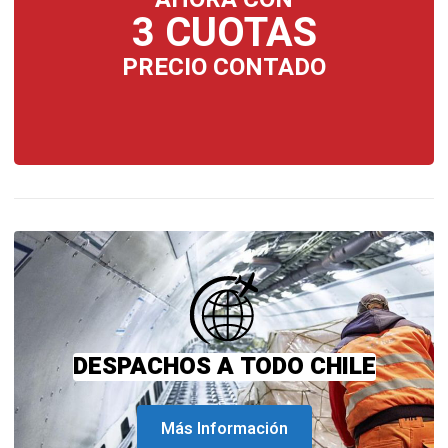
3 CUOTAS
PRECIO CONTADO
DESPACHOS A TODO CHILE
Más Información