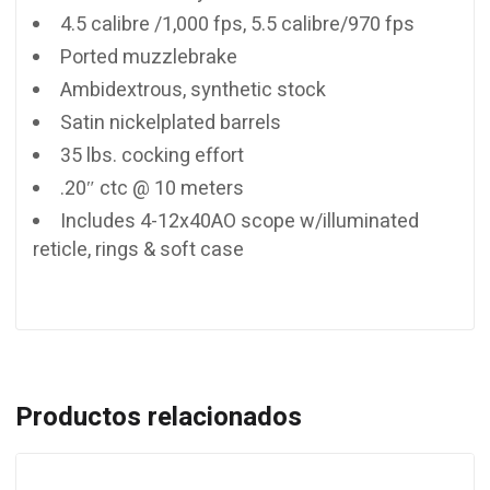
4.5 calibre /1,000 fps, 5.5 calibre/970 fps
Ported muzzlebrake
Ambidextrous, synthetic stock
Satin nickelplated barrels
35 lbs. cocking effort
.20″ ctc @ 10 meters
Includes 4-12x40AO scope w/illuminated
reticle, rings & soft case
Productos relacionados