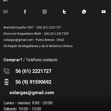
Avenida España 1057 •
(56) (61) 2221727
Direccion Baquedano #668 •
(56) (61) 2417209
solargas@gmail.com
• Punta Arenas - CHILE
XII Región de Magallanes y de la Antártica Chilena
Comprar?
/ Teléfono contacto
56 (61) 2221727
56 (9) 91590692
solargas@gmail.com
Lunes - viernes: 9:00 - 20:00
Sábado: 10:00 - 15:00