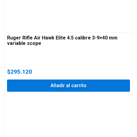
Ruger Rifle Air Hawk Elite 4.5 calibre 3-9×40 mm
variable scope
$
295.120
Añadir al carrito