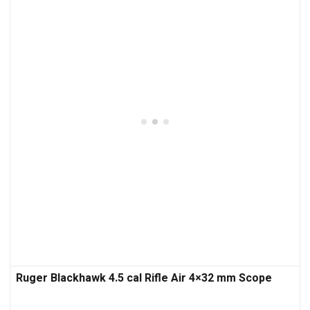
Ruger Blackhawk 4.5 cal Rifle Air 4×32 mm Scope